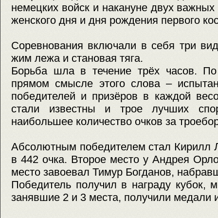
немецких войск и накануне двух важных
женского дня и дня рождения первого ко
Соревнования включали в себя три вид
жим лежа и становая тяга.
Борьба шла в течение трёх часов. По
прямом смысле этого слова – испытан
победителей и призёров в каждой весо
стали известны и трое лучших спор
наибольшее количество очков за троебор
Абсолютным победителем стал Кирилл Л
в 442 очка. Второе место у Андрея Орло
место завоевал Тимур Богданов, набравш
Победитель получил в награду кубок, м
занявшие 2 и 3 места, получили медали 