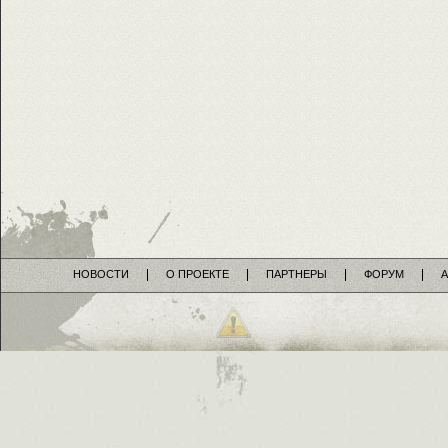
НОВОСТИ
О ПРОЕКТЕ
ПАРТНЕРЫ
ФОРУМ