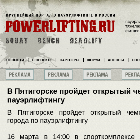
пауэрл
тяжела
фитнес
НОВОСТИ
О ПРОЕКТЕ
ПАРТНЕРЫ
ФОРУМ
АНОНСЫ
СОР
В Пятигорске пройдет открытый ч
пауэрлифтингу
В Пятигорске пройдет открытый чем
города по пауэрлифтингу
16 марта в 14:00 в спорткомплексе 