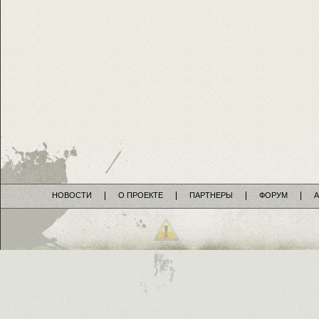
НОВОСТИ
О ПРОЕКТЕ
ПАРТНЕРЫ
ФОРУМ