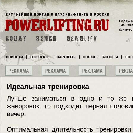
пауэрл
тяжела
фитнес
НОВОСТИ
О ПРОЕКТЕ
ПАРТНЕРЫ
ФОРУМ
АНОНСЫ
СОР
Идеальная тренировка
Лучше заниматься в одно и то же в
жаворонок, то подходит первая полови
вечер.
Оптимальная длительность тренировки