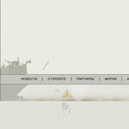
НОВОСТИ
О ПРОЕКТЕ
ПАРТНЕРЫ
ФОРУМ