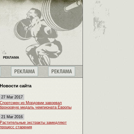
РЕКЛАМА
Новости сайта
27 Mar 2017
Спортсмен из Мордовии завоевал
бронзовую медаль чемпионата Европы
21 Mar 2016
Растительные экстракты замедляют
процесс старения