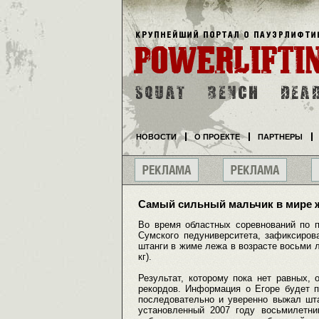
НОВОСТИ
О ПРОЕКТЕ
ПАРТНЕРЫ
Самый сильный мальчик в мире ж
Во время областных соревнований по п
Сумского педуниверситета, зафиксиров
штанги в жиме лежа в возрасте восьми 
кг).
Результат, которому пока нет равных,
рекордов. Информация о Егоре будет п
последовательно и уверенно выжал штан
установленный 2007 году восьмилетн