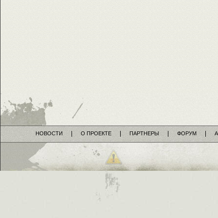
НОВОСТИ
О ПРОЕКТЕ
ПАРТНЕРЫ
ФОРУМ