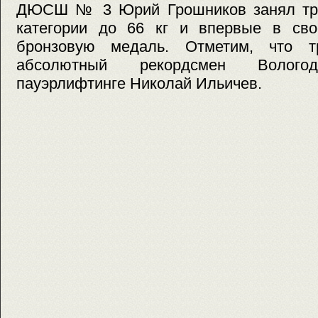
ДЮСШ № 3 Юрий Грошников занял тре
категории до 66 кг и впервые в сво
бронзовую медаль. Отметим, что тр
абсолютный рекордсмен Волог
пауэрлифтинге Николай Ильичев.