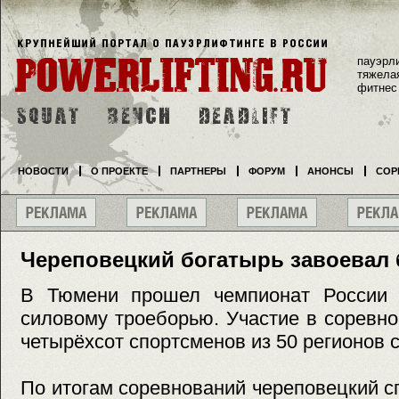
пауэрл
тяжела
фитнес
НОВОСТИ
О ПРОЕКТЕ
ПАРТНЕРЫ
ФОРУМ
АНОНСЫ
СОР
Череповецкий богатырь завоевал 
В Тюмени прошел чемпионат России 
силовому троеборью. Участие в соревн
четырёхсот спортсменов из 50 регионов 
По итогам соревнований череповецкий с