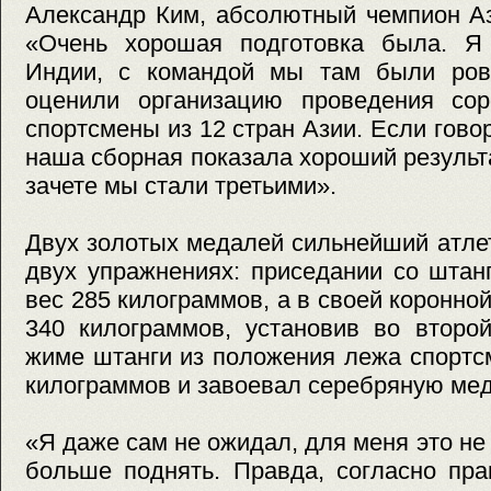
Александр Ким, абсолютный чемпион Аз
«Очень хорошая подготовка была. Я
Индии, с командой мы там были ров
оценили организацию проведения сор
спортсмены из 12 стран Азии. Если гово
наша сборная показала хороший резуль
зачете мы стали третьими».
Двух золотых медалей сильнейший атле
двух упражнениях: приседании со штан
вес 285 килограммов, а в своей коронно
340 килограммов, установив во второ
жиме штанги из положения лежа спортс
килограммов и завоевал серебряную мед
«Я даже сам не ожидал, для меня это не
больше поднять. Правда, согласно пра