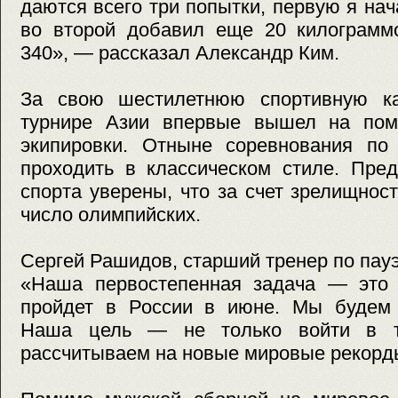
даются всего три попытки, первую я нач
во второй добавил еще 20 килограммо
340», — рассказал Александр Ким.
За свою шестилетнюю спортивную ка
турнире Азии впервые вышел на пом
экипировки. Отныне соревнования по 
проходить в классическом стиле. Пред
спорта уверены, что за счет зрелищност
число олимпийских.
Сергей Рашидов, старший тренер по па
«Наша первостепенная задача — это 
пройдет в России в июне. Мы будем у
Наша цель — не только войти в т
рассчитываем на новые мировые рекорд