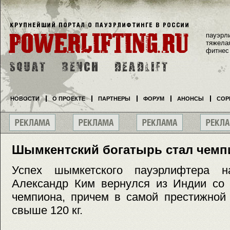
пауэрл
тяжела
фитнес
НОВОСТИ
О ПРОЕКТЕ
ПАРТНЕРЫ
ФОРУМ
АНОНСЫ
СОР
Шымкентский богатырь стал чемп
Успех шымкетского пауэрлифтера н
Александр Ким вернулся из Индии со 
чемпиона, причем в самой престижной
свыше 120 кг.