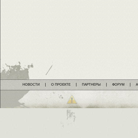
НОВОСТИ
О ПРОЕКТЕ
ПАРТНЕРЫ
ФОРУМ