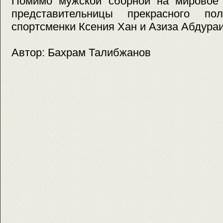
Помимо мужской сборной на мировое 
представительницы прекрасного п
спортсменки Ксения Хан и Азиза Абдура
Автор: Бахрам Талибжанов