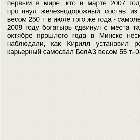
первым в мире, кто в марте 2007 год
протянул железнодорожный состав из
весом 250 т, в июле того же года - самол
2008 году богатырь сдвинул с места та
октябре прошлого года в Минске неск
наблюдали, как Кирилл установил р
карьерный самосвал БелАЗ весом 55 т.-0