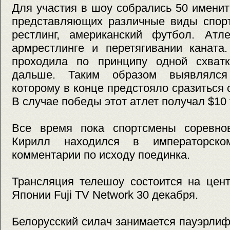
Для участия в шоу собрались 50 имени
представляющих различные виды спорт
рестлинг, американский футбол. Атл
армрестлинге и перетягивании каната
проходила по принципу одной схват
дальше. Таким образом выявлялся
которому в конце предстояло сразиться 
В случае победы этот атлет получал $10 
Все время пока спортсмены соревно
Кирилл находился в императорск
комментарии по исходу поединка.
Трансляция телешоу состоится на цен
Японии Fuji TV Network 30 декабря.
Белорусский силач занимается пауэрлиф