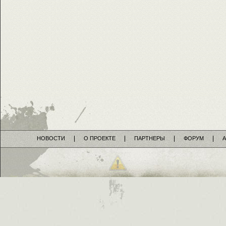
НОВОСТИ
О ПРОЕКТЕ
ПАРТНЕРЫ
ФОРУМ