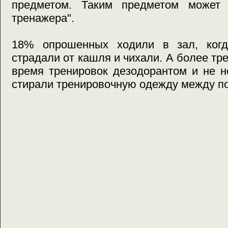
предметом. Таким предметом может 
тренажера".
18% опрошенных ходили в зал, когд
страдали от кашля и чихали. А более тр
время тренировок дезодорантом и не н
стирали тренировочную одежду между п