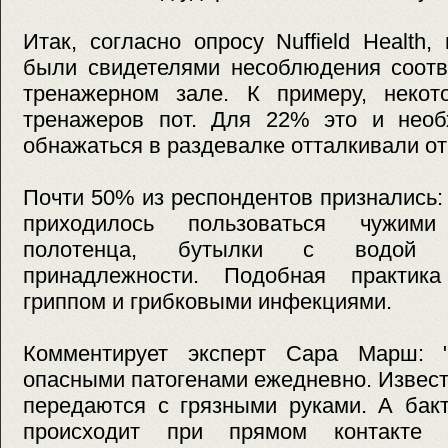
Итак, согласно опросу Nuffield Health
были свидетелями несоблюдения соотв
тренажерном зале. К примеру, неко
тренажеров пот. Для 22% это и необ
обнажаться в раздевалке отталкивали от
Почти 50% из респондентов признались:
приходилось пользоваться чужим
полотенца, бутылки с водой и
принадлежности. Подобная практика
гриппом и грибковыми инфекциями.
Комментирует эксперт Сара Марш: 
опасными патогенами ежедневно. Известн
передаются с грязными руками. А бак
происходит при прямом контакте