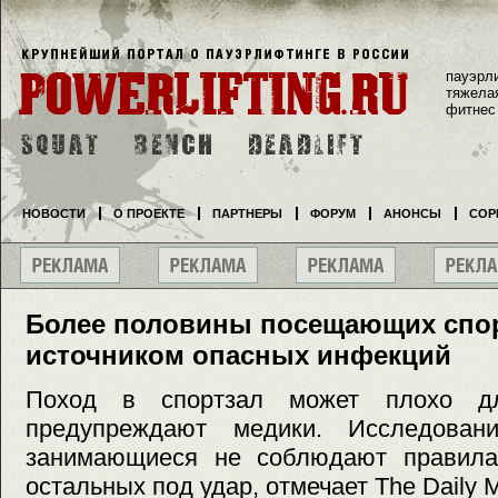
пауэрл
тяжела
фитнес
НОВОСТИ
О ПРОЕКТЕ
ПАРТНЕРЫ
ФОРУМ
АНОНСЫ
СОР
Более половины посещающих спор
источником опасных инфекций
Поход в спортзал может плохо дл
предупреждают медики. Исследовани
занимающиеся не соблюдают правила 
остальных под удар, отмечает The Daily M