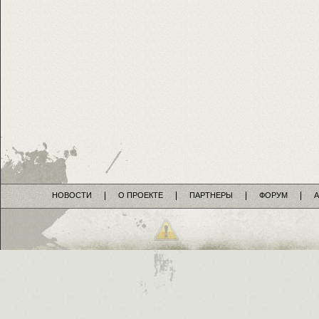
НОВОСТИ
О ПРОЕКТЕ
ПАРТНЕРЫ
ФОРУМ