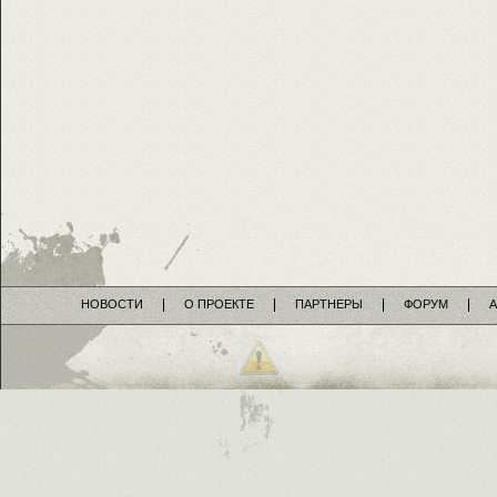
НОВОСТИ
О ПРОЕКТЕ
ПАРТНЕРЫ
ФОРУМ