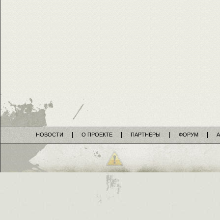
НОВОСТИ
О ПРОЕКТЕ
ПАРТНЕРЫ
ФОРУМ