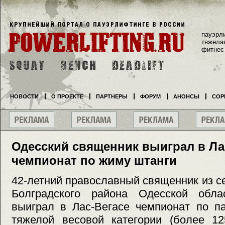
пауэрл
тяжела
фитнес
НОВОСТИ
О ПРОЕКТЕ
ПАРТНЕРЫ
ФОРУМ
АНОНСЫ
СОР
Одесский священник выиграл в Ла
чемпионат по жиму штанги
42-летний православный священник из 
Болградского района Одесской обла
выиграл в Лас-Вегасе чемпионат по п
тяжелой весовой категории (более 12