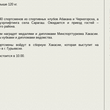
свыше 120 кг.
0 спортсменов из спортивных клубов Абакана и Черногорска, а
ауэрлифтинга села Сарагаш. Ожидается и приезд гостей –
го района.
ии наградят медалями и дипломами Минспорттуризма Хакасии.
ы кубками и дипломами ведомства.
ортсмены войдут в сборную Хакасии, которая выступит на
 г. Гурьевске.
стоится в 10.00.