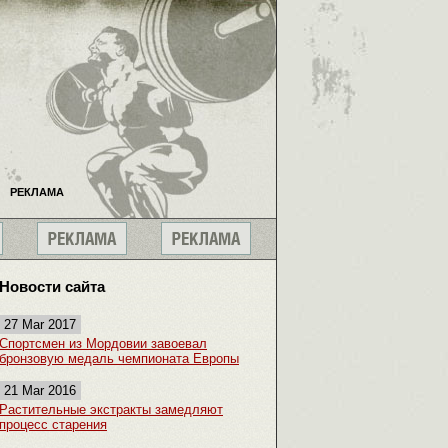
РЕКЛАМА
Новости сайта
27 Mar 2017
Спортсмен из Мордовии завоевал
бронзовую медаль чемпионата Европы
21 Mar 2016
Растительные экстракты замедляют
процесс старения