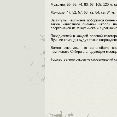
Мужские: 59, 66, 74, 83, 93, 105, 120 кг, 
Женские: 47, 52, 57, 63, 72, 84, св. 84 кг.
За титулы чемпионов поборются более 4
также известного сильной школой п
спортсменов из Минусинска и Курагинско
Победителей в каждой весовой категор
Лучшие команды будут также награжден
Важно отметить, что сильнейшие сп
чемпионате Сибири в следующем месяце в
Торжественное открытие соревнований со