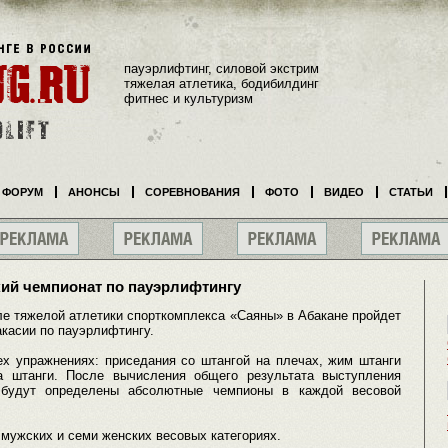
пауэрлифтинг, силовой экстрим
тяжелая атлетика, бодибилдинг
фитнес и культуризм
ФОРУМ
АНОНСЫ
СОРЕВНОВАНИЯ
ФОТО
ВИДЕО
СТАТЬИ
кий чемпионат по пауэрлифтингу
ле тяжелой атлетики спорткомплекса «Саяны» в Абакане пройдет
касии по пауэрлифтингу.
ех упражнениях: приседания со штангой на плечах, жим штанги
а штанги. После вычисления общего результата выступления
 будут определены абсолютные чемпионы в каждой весовой
 мужских и семи женских весовых категориях.