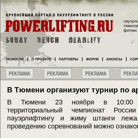
пауэрл
тяжела
фитнес
НОВОСТИ
О ПРОЕКТЕ
ПАРТНЕРЫ
ФОРУМ
АНОНСЫ
СОР
В Тюмени организуют турнир по 
В Тюмени 23 ноября в 10:00 с
территориальный чемпионат Росси
пауэрлифтингу и жиму штанги леж
проведению соревнований можно ознаком