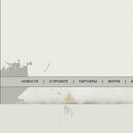
НОВОСТИ
О ПРОЕКТЕ
ПАРТНЕРЫ
ФОРУМ