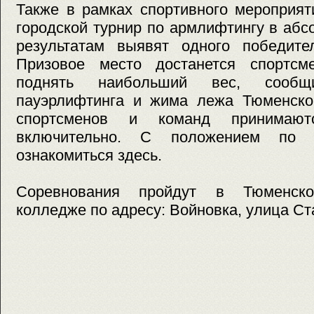
Также в рамках спортивного мероприят
городской турнир по армлифтингу в абс
результатам выявят одного победите
Призовое место достанется спортсм
поднять наибольший вес, сооб
пауэрлифтинга и жима лежа Тюменской
спортсменов и команд принимаю
включительно. С положением по 
ознакомиться здесь.
Соревнования пройдут в Тюменско
колледже по адресу: Войновка, улица Ст