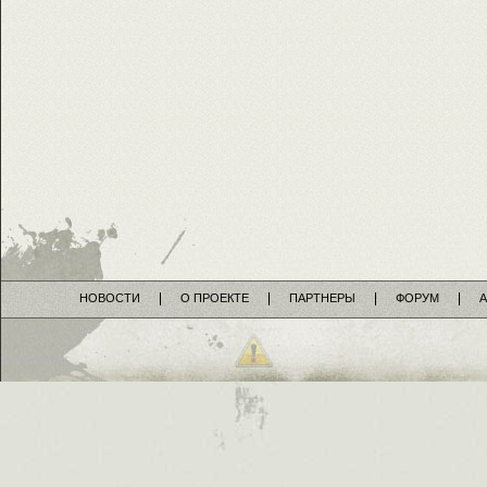
НОВОСТИ
О ПРОЕКТЕ
ПАРТНЕРЫ
ФОРУМ