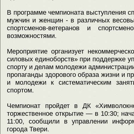
В программе чемпионата выступления с
мужчин и женщин - в различных весовы
спортсменов-ветеранов и спортсмен
возможностями.
Мероприятие организует некоммерческ
силовых единоборств» при поддержке уп
спорту и делам молодежи администрации
пропаганды здорового образа жизни и п
и молодежи к систематическим занят
спортом.
Чемпионат пройдет в ДК «Химволокно»
торжественное открытие — в 10:30; на
11:00, сообщили в управлении инфор
города Твери.