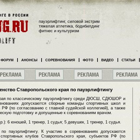
пауэрлифтинг, силовой экстрим
тяжелая атлетика, бодибилдинг
фитнес и культуризм
ФОРУМ
АНОНСЫ
СОРЕВНОВАНИЯ
ФОТО
ВИДЕО
СТАТЬИ
енство Ставропольского края по пауэрлифтингу
 края по классическому пауэрлифтингу среди ДЮСШ, СДЮШОР и
евнованиях допускаются сборные команды спортивных школ и
 РФ (по согласованию с главной судейской коллегией), а также
ескую подготовку и допущенные к соревнованиям врачом.
.): 6 юношей, 1 тренер, 1 судья; 5 девушек, 1 тренер, 1 судья.
 по пауэрлифтингу. К участию в соревнованиях допускаются
спортивных клубов Ставропольского края, субъектов РФ (по