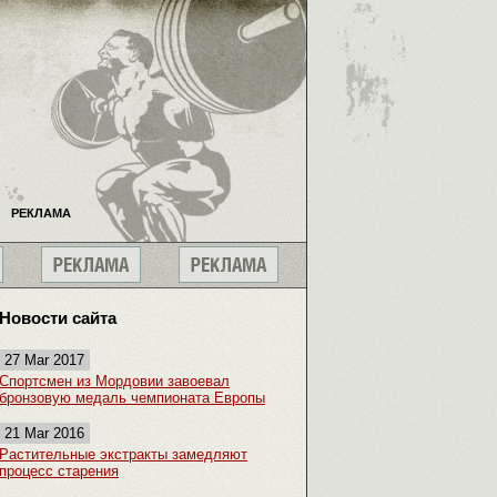
РЕКЛАМА
Новости сайта
27 Mar 2017
Спортсмен из Мордовии завоевал
бронзовую медаль чемпионата Европы
21 Mar 2016
Растительные экстракты замедляют
процесс старения