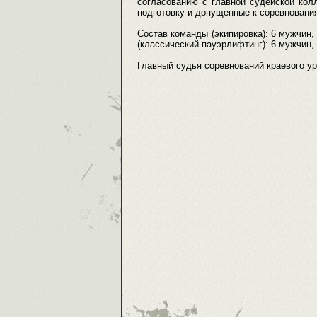
согласованию с главной судейской кол
подготовку и допущенные к соревновани
Состав команды (экипировка): 6 мужчин, 
(классический пауэрлифтинг): 6 мужчин, 
Главный судья соревнований краевого ур