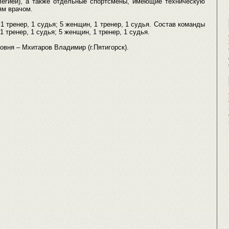
легией), а также отдельные спортсмены, имеющие техническую
ям врачом.
1 тренер, 1 судья; 5 женщин, 1 тренер, 1 судья. Состав команды
1 тренер, 1 судья; 5 женщин, 1 тренер, 1 судья.
овня – Мхитаров Владимир (г.Пятигорск).