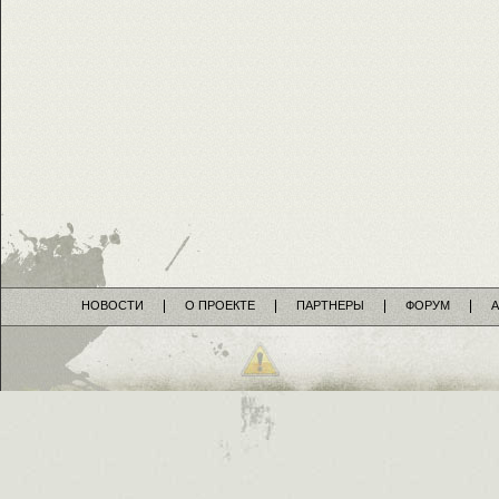
НОВОСТИ
О ПРОЕКТЕ
ПАРТНЕРЫ
ФОРУМ