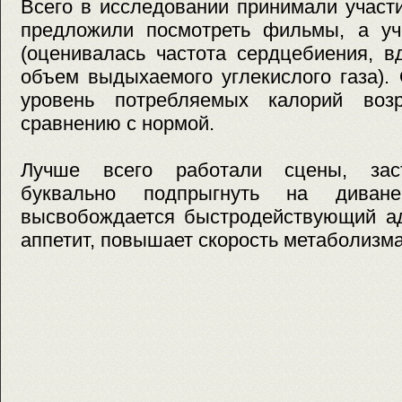
Всего в исследовании принимали участ
предложили посмотреть фильмы, а у
(оценивалась частота сердцебиения, 
объем выдыхаемого углекислого газа).
уровень потребляемых калорий воз
сравнению с нормой.
Лучше всего работали сцены, зас
буквально подпрыгнуть на дива
высвобождается быстродействующий ад
аппетит, повышает скорость метаболизма