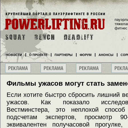
пауэрл
тяжела
фитнес
НОВОСТИ
О ПРОЕКТЕ
ПАРТНЕРЫ
ФОРУМ
АНОНСЫ
СОР
Фильмы ужасов могут стать замен
Если хотите быстро сбросить лишний в
ужасов. Как показало исследов
Вестминстера, это неплохой способ
подсчетам экспертов, просмотр 90-
эквивалентен получасовой прогулке,