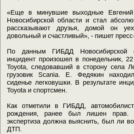
«Еще в минувшие выходные Евгений 
Новосибирской области и стал абсолю
рассказывают друзья, домой он уех
довольный и счастливый», - пишет пресс
По данным ГИБДД Новосибирской об
инцидент произошел в понедельник, 22
Toyota, следовавший в сторону села Л
грузовик Scania. Е. Федякин находи
сиденье легковушки. В результате инц
Toyota и спортсмен.
Как отметили в ГИБДД, автомобилист
рождения, ранее был лишен прав. С
экспертиза должна выяснить, был ли в
ДТП.