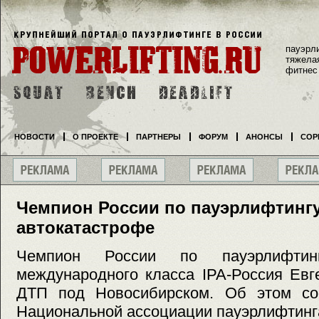
пауэрл
тяжела
фитнес
НОВОСТИ
О ПРОЕКТЕ
ПАРТНЕРЫ
ФОРУМ
АНОНСЫ
СОР
Чемпион России по пауэрлифтингу
автокатастрофе
Чемпион России по пауэрлифтин
международного класса IPA-Россия Евг
ДТП под Новосибирском. Об этом со
Национальной ассоциации пауэрлифтинг