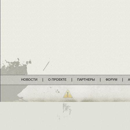
НОВОСТИ
О ПРОЕКТЕ
ПАРТНЕРЫ
ФОРУМ