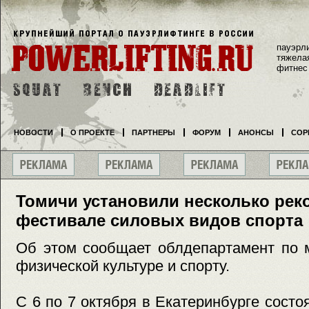
пауэрл
тяжела
фитнес
НОВОСТИ
О ПРОЕКТЕ
ПАРТНЕРЫ
ФОРУМ
АНОНСЫ
СОР
Томичи установили несколько рек
фестивале силовых видов спорта
Об этом сообщает облдепартамент по 
физической культуре и спорту.
С 6 по 7 октября в Екатеринбурге состо