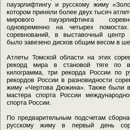
пауэрлифтингу и русскому жиму «Золо
котором приняли более двух тысяч атлет
мирового пауэрлифтинга соревн
одновременно на четырех помостах
соревнований, в выставочный центр «
было завезено дисков общим весом в ше
Атлеты Томской области на этих соре
рекорд мира в становой тяге по 
килограмма, три рекорда России по р
рекордов России в разновидности соре
жиму «Чертова Дюжина». Также были 
мастера спорта России международно
спорта России.
По предварительным подсчетам сборна
русскому жиму в первый день сор