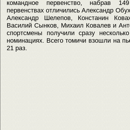
командное первенство, набрав 14
первенствах отличились Александр Обух
Александр Шелепов, Констанин Кова
Василий Сынков, Михаил Ковалев и Ант
спортсмены получили сразу несколько
номинациях. Всего томичи взошли на п
21 раз.