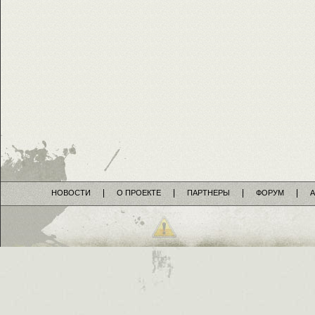
НОВОСТИ
О ПРОЕКТЕ
ПАРТНЕРЫ
ФОРУМ