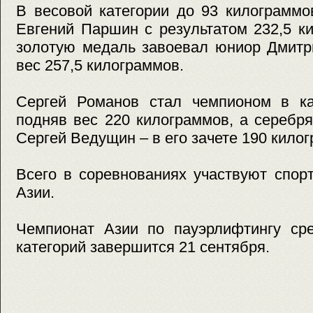
В весовой категории до 93 килограммо
Евгений Паршин с результатом 232,5 к
золотую медаль завоевал юниор Дмитр
вес 257,5 килограммов.
Сергей Романов стал чемпионом в кат
подняв вес 220 килограммов, а серебр
Сергей Ведущин – в его зачете 190 кило
Всего в соревнованиях участвуют спор
Азии.
Чемпионат Азии по пауэрлифтингу сре
категорий завершится 21 сентября.