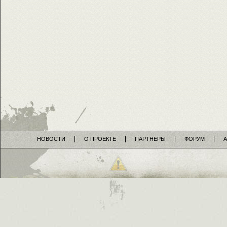
НОВОСТИ
О ПРОЕКТЕ
ПАРТНЕРЫ
ФОРУМ