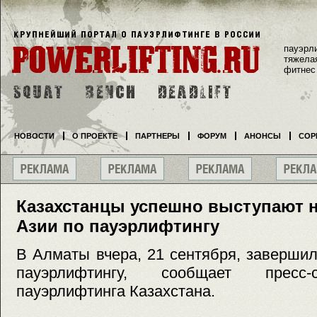
пауэрл
тяжела
фитнес
НОВОСТИ
О ПРОЕКТЕ
ПАРТНЕРЫ
ФОРУМ
АНОНСЫ
СОР
Казахстанцы успешно выступают 
Азии по пауэрлифтингу
В Алматы вчера, 21 сентября, заверши
пауэрлифтингу, сообщает пресс
пауэрлифтинга Казахстана.