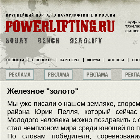
пауэрл
тяжела
фитнес
НОВОСТИ
О ПРОЕКТЕ
ПАРТНЕРЫ
ФОРУМ
АНОНСЫ
СОР
Железное "золото"
Мы уже писали о нашем земляке, спорсм
района Юрии Пелля, который сейчас
Молодого человека можно поздравить с 
стал чемпионом мира среди юношей по п
По словам победителя, соревновани