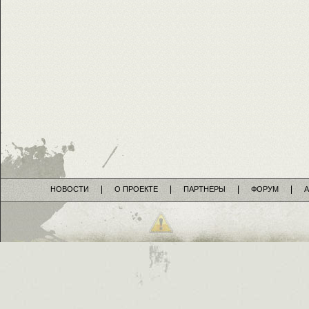
НОВОСТИ
О ПРОЕКТЕ
ПАРТНЕРЫ
ФОРУМ