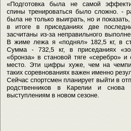
«Подготовка была не самой эффекти
спины тренироваться было сложно. - р
была не только выиграть, но и показать,
в итоге в приседаниях две последн
засчитаны из-за неправильного выполнен
В жиме лежа я «поднял» 182,5 кг, в с
Сумма - 732,5 кг, в приседаниях «з
«бронза» в становой тяге «серебро» и
место. Эти цифры хуже, чем на чемпи
таких соревнованиях важен именно резул
Сейчас спортсмен планирует выйти в отп
родственников в Карелии и снова н
выступлениям в новом сезоне.