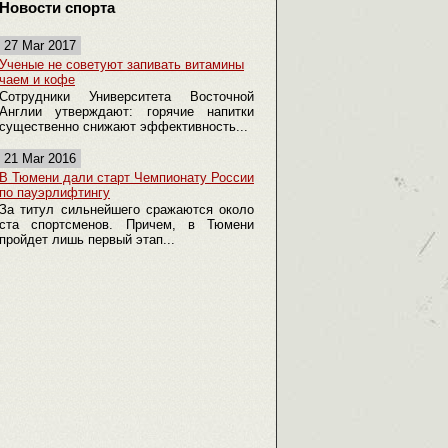
Новости спорта
27 Mar 2017
Ученые не советуют запивать витамины
чаем и кофе
Сотрудники Университета Восточной
Англии утверждают: горячие напитки
существенно снижают эффективность...
21 Mar 2016
В Тюмени дали старт Чемпионату России
по пауэрлифтингу
За титул сильнейшего сражаются около
ста спортсменов. Причем, в Тюмени
пройдет лишь первый этап...