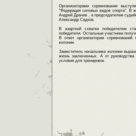
Организаторами соревнования выступ
"Федерация силовых видов спорта". В 
Андрей Драчев , а председателем судей
Александр Садков.
В азартной схватке победителем ст
победителя. Остальные участники получ
В ответ организаторам соревнований
колонии.
Заместитель начальника колонии выраз
жизнь заключенных. А от руководства 
условия для тренировок.