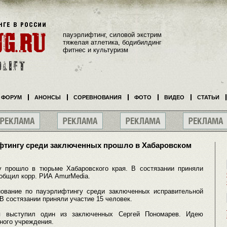
пауэрлифтинг, силовой экстрим
тяжелая атлетика, бодибилдинг
фитнес и культуризм
ФОРУМ
АНОНСЫ
СОРЕВНОВАНИЯ
ФОТО
ВИДЕО
СТАТЬИ
фтингу среди заключенных прошло в Хабаровском
у прошло в тюрьме Хабаровского края. В состязании приняли
общил корр. РИА AmurMedia.
нование по пауэрлифтингу среди заключенных исправительной
 В состязании приняли участие 15 человек.
ия выступил один из заключенных Сергей Пономарев. Идею
ного учреждения.