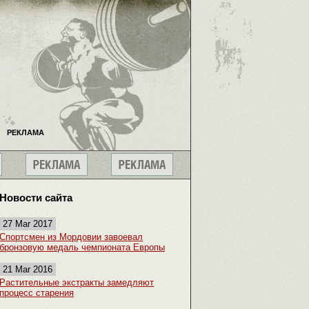
РЕКЛАМА
Новости сайта
27 Mar 2017
Спортсмен из Мордовии завоевал
бронзовую медаль чемпионата Европы
21 Mar 2016
Растительные экстракты замедляют
процесс старения