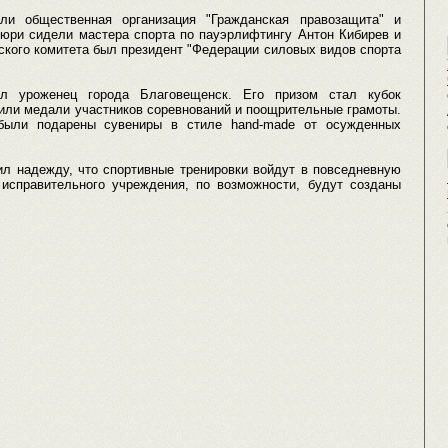
или общественная организация "Гражданская правозащита" и
жюри сидели мастера спорта по пауэрлифтингу Антон Кибирев и
ского комитета был президент "Федерации силовых видов спорта
ал уроженец города Благовещенск. Его призом стал кубок
или медали участников соревнований и поощрительные грамоты.
 были подарены сувениры в стиле hand-made от осужденных
ил надежду, что спортивные тренировки войдут в повседневную
исправительного учреждения, по возможности, будут созданы