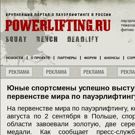
пауэрл
тяжела
фитнес
НОВОСТИ
О ПРОЕКТЕ
ПАРТНЕРЫ
ФОРУМ
АНОНСЫ
СОР
Юные спортсмены успешно высту
первенстве мира по пауэрлифтинг
На первенстве мира по пауэрлифтингу, к
августа по 2 сентября в Польше, спо
области завоевали золотую, две сер
медали. Как сообщает пресс-служ