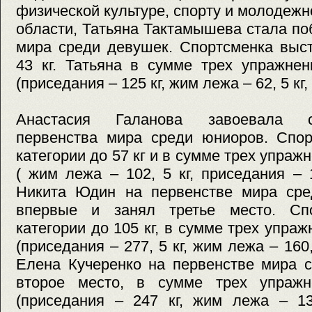
физической культуре, спорту и молодежн
области, Татьяна Тактамышева стала п
мира среди девушек. Спортсменка выст
43 кг. Татьяна в сумме трех упражнен
(приседания – 125 кг, жим лежа – 62, 5 кг, 
Анастасия Галанова завоевала 
первенства мира среди юниоров. Спор
категории до 57 кг и в сумме трех упражн
( жим лежа – 102, 5 кг, приседания – 1
Никита Юдин на первенстве мира ср
впервые и занял третье место. Сп
категории до 105 кг, в сумме трех упраж
(приседания – 277, 5 кг, жим лежа – 160, 5
Елена Кучеренко на первенстве мира 
второе место, в сумме трех упражн
(приседания – 247 кг, жим лежа – 130