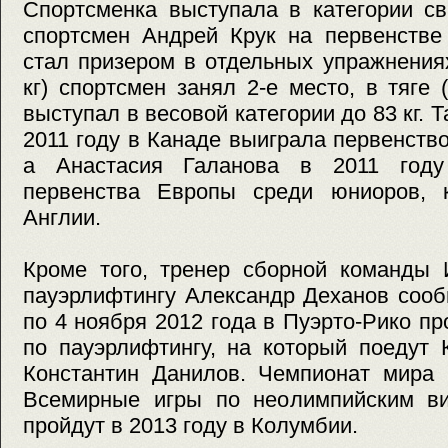
Спортсменка выступала в категории с
спортсмен Андрей Крук на первенстве
стал призером в отдельных упражнения
кг) спортсмен занял 2-е место, в тяге 
выступал в весовой категории до 83 кг.
2011 году в Канаде выиграла первенств
а Анастасия Галанова в 2011 году
первенства Европы среди юниоров, 
Англии.
Кроме того, тренер сборной команды 
пауэрлифтингу Александр Деханов сооб
по 4 ноября 2012 года в Пуэрто-Рико п
по пауэрлифтингу, на который поедут 
Константин Данилов. Чемпионат мира 
Всемирные игры по неолимпийским ви
пройдут в 2013 году в Колумбии.