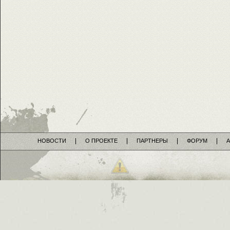
НОВОСТИ
О ПРОЕКТЕ
ПАРТНЕРЫ
ФОРУМ