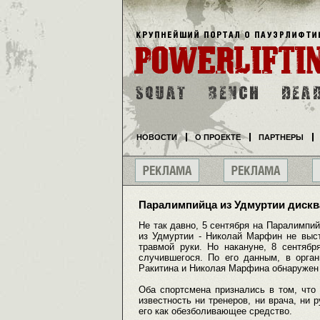
НОВОСТИ
О ПРОЕКТЕ
ПАРТНЕРЫ
Паралимпийца из Удмуртии дискв
Не так давно, 5 сентября на Паралимпи
из Удмуртии - Николай Марфин не выст
травмой руки. Но накануне, 8 сентяб
случившегося. По его данным, в орга
Ракитина и Николая Марфина обнаружен 
Оба спортсмена признались в том, что 
известность ни тренеров, ни врача, ни
его как обезболивающее средство.