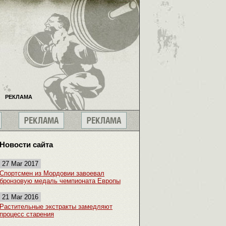
РЕКЛАМА
Новости сайта
27 Mar 2017
Спортсмен из Мордовии завоевал
бронзовую медаль чемпионата Европы
21 Mar 2016
Растительные экстракты замедляют
процесс старения