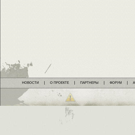
НОВОСТИ
О ПРОЕКТЕ
ПАРТНЕРЫ
ФОРУМ