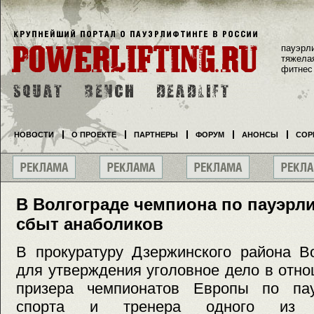
пауэрл
тяжела
фитнес
НОВОСТИ
О ПРОЕКТЕ
ПАРТНЕРЫ
ФОРУМ
АНОНСЫ
СОР
В Волгограде чемпиона по пауэрли
сбыт анаболиков
В прокуратуру Дзержинского района В
для утверждения уголовное дело в отн
призера чемпионатов Европы по пау
спорта и тренера одного из с