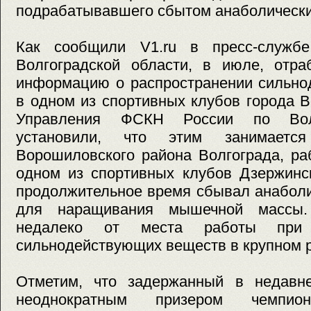
подрабатывавшего сбытом анаболически
Как сообщили V1.ru в пресс-служ
Волгоградской области, в июле, отра
информацию о распространении сильно
в одном из спортивных клубов города В
Управления ФСКН России по Волг
установили, что этим занимается
Ворошиловского района Волгограда, р
одном из спортивных клубов Дзержинс
продолжительное время сбывал анабол
для наращивания мышечной массы
недалеко от места работы при 
сильнодействующих веществ в крупном 
Отметим, что задержанный в недавн
неоднократным призером чемпи