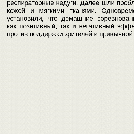
респираторные недуги. Далее шли проб
кожей и мягкими тканями. Одноврем
установили, что домашние соревнован
как позитивный, так и негативный эфф
против поддержки зрителей и привычной 