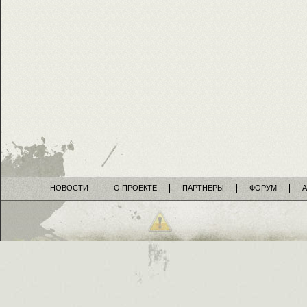
НОВОСТИ
О ПРОЕКТЕ
ПАРТНЕРЫ
ФОРУМ