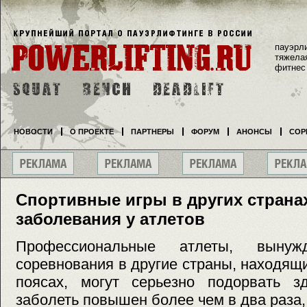
пауэрл
тяжела
фитнес
НОВОСТИ
О ПРОЕКТЕ
ПАРТНЕРЫ
ФОРУМ
АНОНСЫ
СОР
Спортивные игры в других страна
заболевания у атлетов
Профессиональные атлеты, выну
соревнования в другие страны, находящ
поясах, могут серьезно подорвать з
заболеть повышен более чем в два раза,