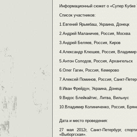
Информационный сюжет о «Супер Кубке 
Список участников:
1.Евгений Ярымбаш, Украина, Донецк
2.Андрей Маланичев, Россия, Москва
3.Андрей Беляев, Россия, Киров
4.Александр Клюшев, Россия, Владимир
5.Антон Солодов, Россия, Архангельск
6.Олег Гагин, Россия, Кемерово
7.Алексей Поминов, Россия, Санкт-Петер
8.Иван Фрейдун, Украина, Донецк
9.Видос Блейкайтис, Литва, Вильнус
10.Владимир Колиниченко, Россия, Брян
Дата и место проведения:
27 мая 2012г, Санкт-Петербург, спор
«Выборгская».