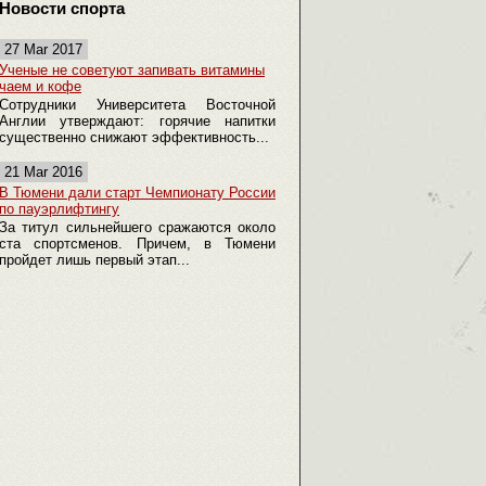
Новости спорта
27 Mar 2017
Ученые не советуют запивать витамины
чаем и кофе
Сотрудники Университета Восточной
Англии утверждают: горячие напитки
существенно снижают эффективность...
21 Mar 2016
В Тюмени дали старт Чемпионату России
по пауэрлифтингу
За титул сильнейшего сражаются около
ста спортсменов. Причем, в Тюмени
пройдет лишь первый этап...