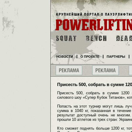
НОВОСТИ
О ПРОЕКТЕ
ПАРТНЕРЫ
Присесть 500, собрать в сумме 120
Присесть 500, собрать в сумме 1200 
силового шоу «Супер Кубок Титанов», кот
Попасть на этот турнир могут лишь лу
сумма в 1040 кг, показанная в течени
результат доступный очень не многим
прошли 10 атлетов из трех стран: Украин
Кто сможет поднять больше 1200 кг, тот