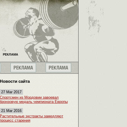
РЕКЛАМА
Новости сайта
27 Mar 2017
Спортсмен из Мордовии завоевал
бронзовую медаль чемпионата Европы
21 Mar 2016
Растительные экстракты замедляют
процесс старения