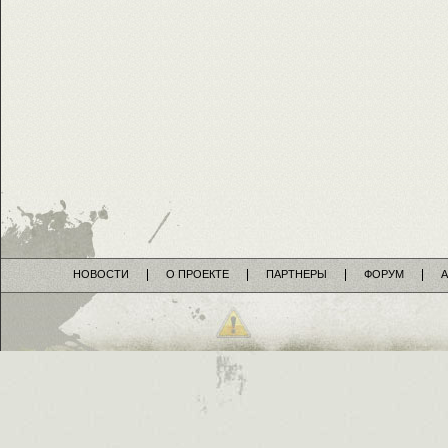
НОВОСТИ
О ПРОЕКТЕ
ПАРТНЕРЫ
ФОРУМ