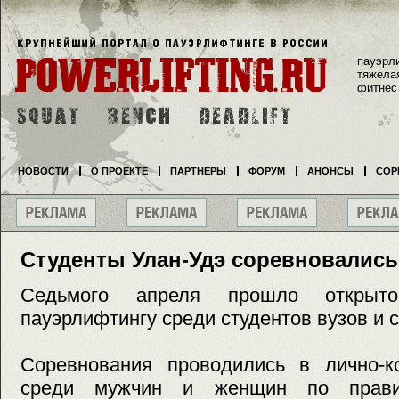
пауэрл
тяжела
фитнес
НОВОСТИ
О ПРОЕКТЕ
ПАРТНЕРЫ
ФОРУМ
АНОНСЫ
СОР
Студенты Улан-Удэ соревновались
Седьмого апреля прошло открыт
пауэрлифтингу среди студентов вузов и 
Соревнования проводились в лично-к
среди мужчин и женщин по прави