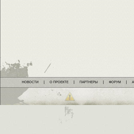
НОВОСТИ
О ПРОЕКТЕ
ПАРТНЕРЫ
ФОРУМ