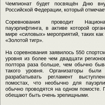
Чемпионат будет посвящён Дню вн
Российской Федерации, который отмечает
Соревнования проводит Национа
пауэрлифтинга, в активе которой орга
мире «силовых» мероприятий, таких как
«Золотой тигр».
На соревнования заявилось 550 спортс
уровня из более чем двадцати регионо
полтора раза больше, чем обычно быв
такого уровня. Организаторы был
разрабатывать регламент выступл
помостах, что необычно для пауэрли
обычно проводятся на одном помосте. 
обещают быть очень зрелищными.