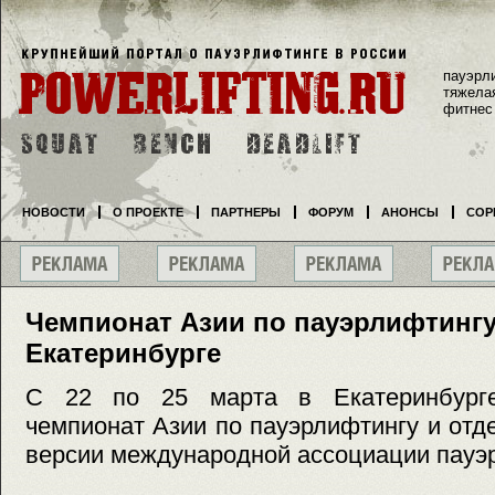
пауэрл
тяжела
фитнес
НОВОСТИ
О ПРОЕКТЕ
ПАРТНЕРЫ
ФОРУМ
АНОНСЫ
СОР
Чемпионат Азии по пауэрлифтингу
Екатеринбурге
С 22 по 25 марта в Екатеринбург
чемпионат Азии по пауэрлифтингу и от
версии международной ассоциации пауэр