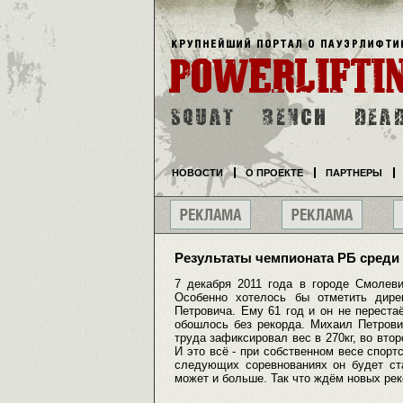
НОВОСТИ
О ПРОЕКТЕ
ПАРТНЕРЫ
Результаты чемпионата РБ среди
7 декабря 2011 года в городе Смолев
Особенно хотелось бы отметить дире
Петровича. Ему 61 год и он не переста
обошлось без рекорда. Михаил Петрови
труда зафиксировал вес в 270кг, во вто
И это всё - при собственном весе спорт
следующих соревнованиях он будет ста
может и больше. Так что ждём новых рек