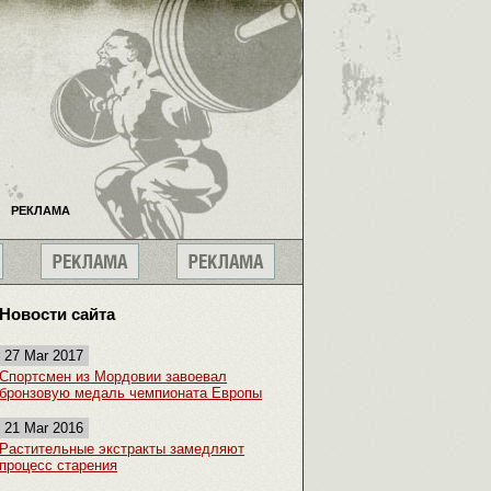
РЕКЛАМА
Новости сайта
27 Mar 2017
Спортсмен из Мордовии завоевал
бронзовую медаль чемпионата Европы
21 Mar 2016
Растительные экстракты замедляют
процесс старения