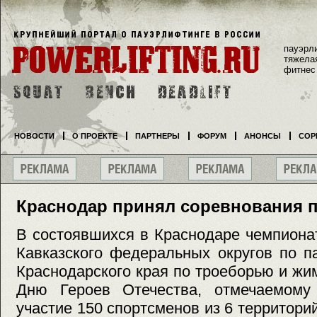
пауэрл
тяжела
фитнес
НОВОСТИ
О ПРОЕКТЕ
ПАРТНЕРЫ
ФОРУМ
АНОНСЫ
СОР
Краснодар принял соревнования 
В состоявшихся в Краснодаре чемпиона
Кавказского федеральных округов по п
Краснодарского края по троеборью и ж
Дню Героев Отечества, отмечаемому
участие 150 спортсменов из 6 территори