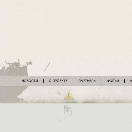
НОВОСТИ
О ПРОЕКТЕ
ПАРТНЕРЫ
ФОРУМ