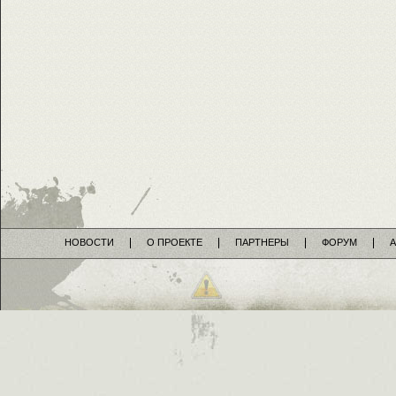
НОВОСТИ
О ПРОЕКТЕ
ПАРТНЕРЫ
ФОРУМ