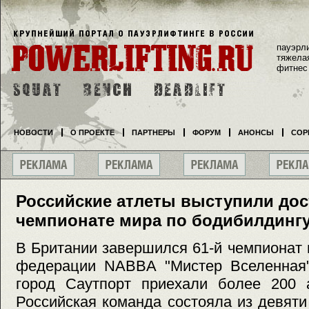
пауэрл
тяжела
фитнес
НОВОСТИ
О ПРОЕКТЕ
ПАРТНЕРЫ
ФОРУМ
АНОНСЫ
СОР
Российские атлеты выступили дос
чемпионате мира по бодибилдинг
В Британии завершился 61-й чемпионат
федерации NABBA "Мистер Вселенная"
город Саутпорт приехали более 200 а
Российская команда состояла из девяти