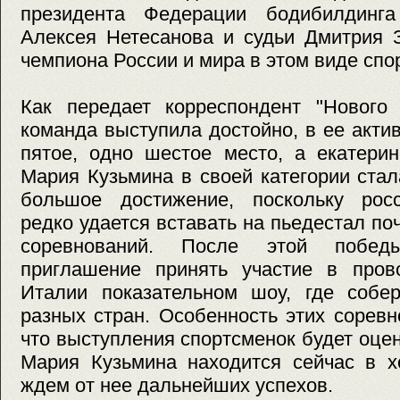
президента Федерации бодибилдинг
Алексея Нетесанова и судьи Дмитрия З
чемпиона России и мира в этом виде спо
Как передает корреспондент "Нового 
команда выступила достойно, в ее актив
пятое, одно шестое место, а екатерин
Мария Кузьмина в своей категории ста
большое достижение, поскольку рос
редко удается вставать на пьедестал по
соревнований. После этой побе
приглашение принять участие в про
Италии показательном шоу, где собер
разных стран. Особенность этих соревн
что выступления спортсменок будет оцен
Мария Кузьмина находится сейчас в 
ждем от нее дальнейших успехов.