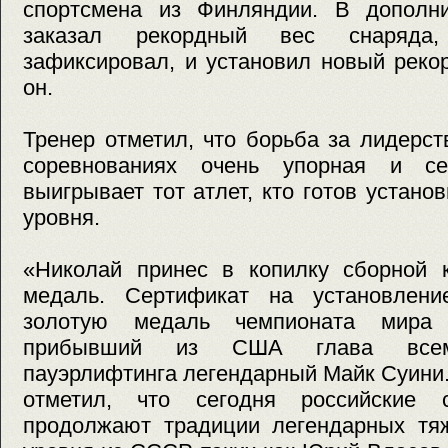
спортсмена из Финляндии. В дополн
заказал рекордный вес снаряда
зафиксировал, и установил новый реко
он.
Тренер отметил, что борьба за лидерст
соревнованиях очень упорная и се
выигрывает тот атлет, кто готов устано
уровня.
«Николай принес в копилку сборной
медаль. Сертификат на установлени
золотую медаль чемпионата мира
прибывший из США глава всеми
пауэрлифтинга легендарный Майк Суини
отметил, что сегодня российские 
продолжают традиции легендарных тяж