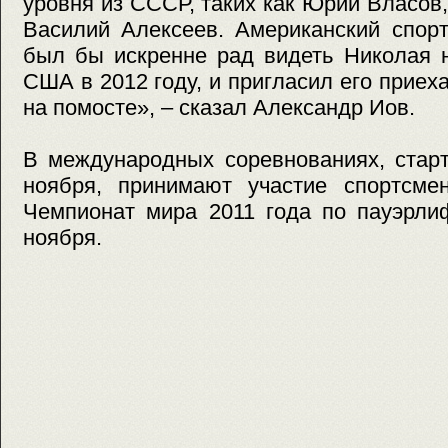
уровня из СССР, таких как Юрий Власов
Василий Алексеев. Американский спорт
был бы искренне рад видеть Николая 
США в 2012 году, и пригласил его приех
на помосте», – сказал Александр Иов.
В международных соревнованиях, стар
ноября, принимают участие спортсмен
Чемпионат мира 2011 года по пауэрли
ноября.