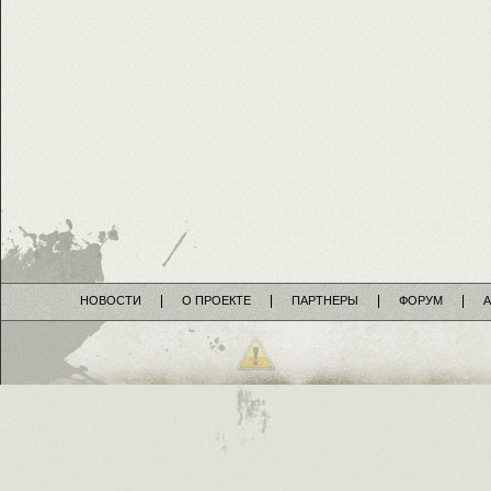
НОВОСТИ
О ПРОЕКТЕ
ПАРТНЕРЫ
ФОРУМ