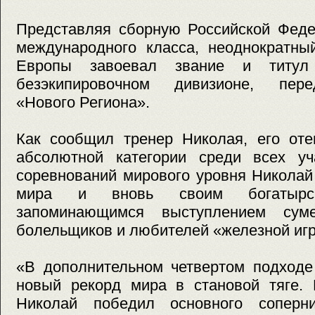
Представляя сборную Российской Феде
международного класса, неоднократны
Европы завоевал звание и титу
безэкипировочном дивизионе, пере
«Нового Региона».
Как сообщил тренер Николая, его оте
абсолютной категории среди всех уч
соревнований мирового уровня Николай
мира и вновь своим богатырс
запоминающимся выступлением сум
болельщиков и любителей «железной иг
«В дополнительном четвертом подходе
новый рекорд мира в становой тяге. 
Николай победил основного соперни