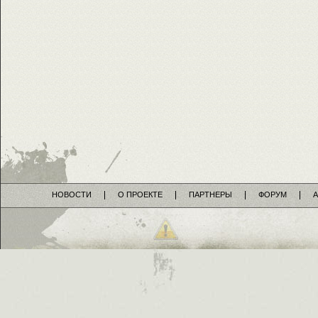
НОВОСТИ
О ПРОЕКТЕ
ПАРТНЕРЫ
ФОРУМ