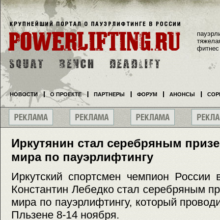
пауэрл
тяжела
фитнес
НОВОСТИ
О ПРОЕКТЕ
ПАРТНЕРЫ
ФОРУМ
АНОНСЫ
СОР
Иркутянин стал серебряным приз
мира по пауэрлифтингу
Иркутский спортсмен чемпион России в
Константин Лебедко стал серебряным п
мира по пауэрлифтингу, который провод
Пльзене 8-14 ноября.