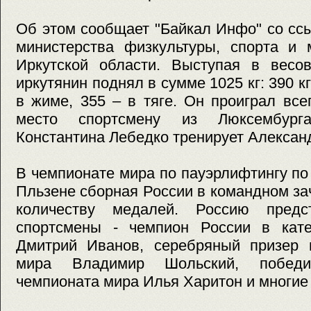
Об этом сообщает "Байкал Инфо" со сс
министерства физкультуры, спорта и 
Иркутской области. Выступая в весов
иркутянин поднял в сумме 1025 кг: 390 кг
в жиме, 355 – в тяге. Он проиграл все
место спортсмену из Люксембург
Константина Лебедко тренирует Алексан
В чемпионате мира по пауэрлифтингу по
Пльзене сборная России в командном за
количеству медалей. Россию предс
спортсмены - чемпион России в кат
Дмитрий Иванов, серебряный призер 
мира Владимир Шольский, победит
чемпионата мира Илья Харитон и многие 