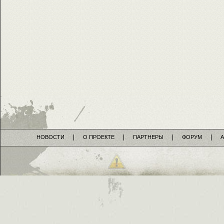
НОВОСТИ
О ПРОЕКТЕ
ПАРТНЕРЫ
ФОРУМ