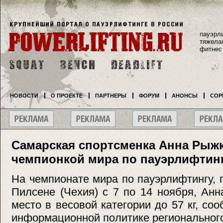
пауэрл
тяжела
фитнес
НОВОСТИ
О ПРОЕКТЕ
ПАРТНЕРЫ
ФОРУМ
АНОНСЫ
СОР
Самарская спортсменка Анна Рыжк
чемпионкой мира по пауэрлифтин
На чемпионате мира по пауэрлифтингу,
Пилсене (Чехия) с 7 по 14 ноября, Ан
место в весовой категории до 57 кг, со
информационной политике регионального