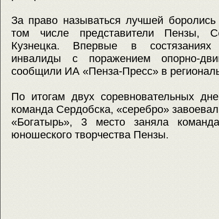
За право называться лучшей боролись 
том числе представители Пензы, Се
Кузнецка. Впервые в состязаниях
инвалиды с поражением опорно-двиг
сообщили ИА «Пенза-Пресс» в региональ
По итогам двух соревновательных дне
команда Сердобска, «серебро» завоевал
«Богатырь», 3 место заняла команд
юношеского творчества Пензы.