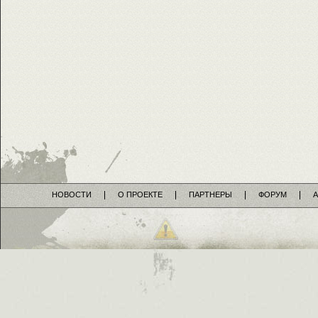
НОВОСТИ
О ПРОЕКТЕ
ПАРТНЕРЫ
ФОРУМ