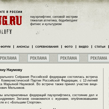
пауэрлифтинг, силовой экстрим
тяжелая атлетика, бодибилдинг
фитнес и культуризм
ФОРУМ
АНОНСЫ
СОРЕВНОВАНИЯ
ФОТО
ВИДЕО
СТАТЬИ
яну Наумову
рального Собрания Российской федерации состоялась встреча
 Коммунистической Партии Российской Федерации, с 12-летней
а Марьяной Наумовой. Во встрече также принял участие вице-
нович Мельников.
ы альтернативных федераций пауэрлифтинга, состояние дел и
Андреевич Зюганов ознакомился с журнами, опубликовавшими
сле и с «Большим Спортом».