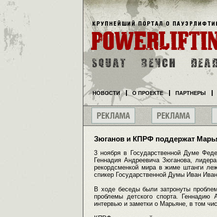
НОВОСТИ
О ПРОЕКТЕ
ПАРТНЕРЫ
Зюганов и КПРФ поддержат Марь
3 ноября в Государственной Думе Феде
Геннадия Андреевича Зюганова, лидера
рекордсменкой мира в жиме штанги леж
спикер Государственной Думы Иван Ива
В ходе беседы были затронуты проблем
проблемы детского спорта. Геннадию 
интервью и заметки о Марьяне, в том чи