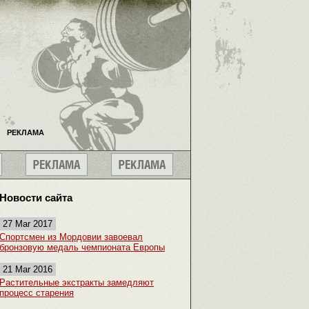
РЕКЛАМА
Новости сайта
27 Mar 2017
Спортсмен из Мордовии завоевал
бронзовую медаль чемпионата Европы
21 Mar 2016
Растительные экстракты замедляют
процесс старения