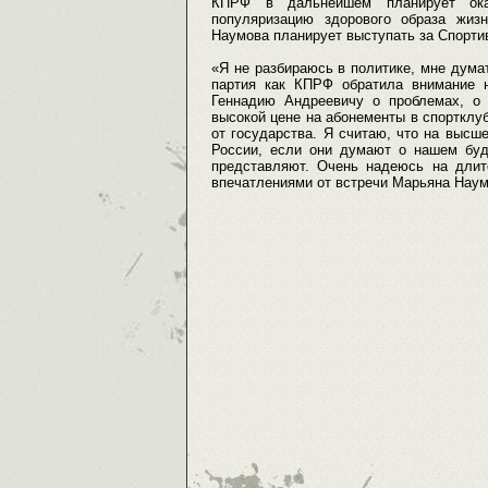
КПРФ в дальнейшем планирует оказ
популяризацию здорового образа жиз
Наумова планирует выступать за Спорт
«Я не разбираюсь в политике, мне думат
партия как КПРФ обратила внимание 
Геннадию Андреевичу о проблемах, о т
высокой цене на абонементы в спортклуб
от государства. Я считаю, что на высш
России, если они думают о нашем буд
представляют. Очень надеюсь на длит
впечатлениями от встречи Марьяна Наум