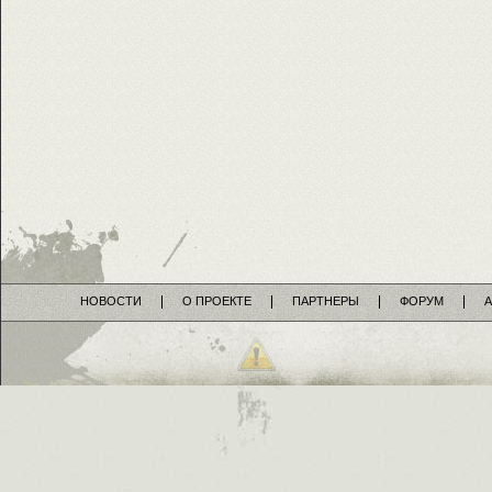
НОВОСТИ
О ПРОЕКТЕ
ПАРТНЕРЫ
ФОРУМ