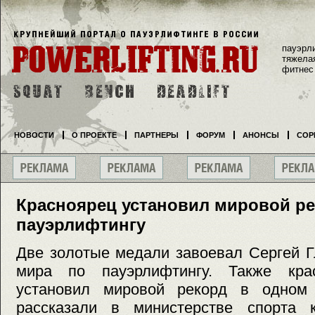
пауэрл
тяжела
фитнес
НОВОСТИ
О ПРОЕКТЕ
ПАРТНЕРЫ
ФОРУМ
АНОНСЫ
СОР
Красноярец установил мировой ре
пауэрлифтингу
Две золотые медали завоевал Сергей Г
мира по пауэрлифтингу. Также крас
установил мировой рекорд в одном 
рассказали в министерстве спорта 