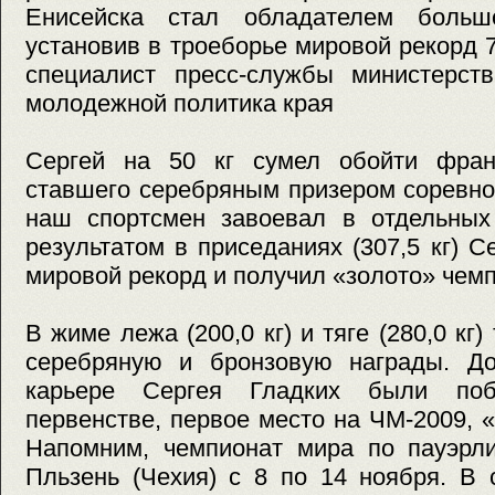
Енисейска стал обладателем больш
установив в троеборье мировой рекорд 7
специалист пресс-службы министерств
молодежной политика края
Сергей на 50 кг сумел обойти франц
ставшего серебряным призером соревн
наш спортсмен завоевал в отдельных
результатом в приседаниях (307,5 кг) С
мировой рекорд и получил «золото» чемп
В жиме лежа (200,0 кг) и тяге (280,0 кг
серебряную и бронзовую награды. До
карьере Сергея Гладких были по
первенстве, первое место на ЧМ-2009, 
Напомним, чемпионат мира по пауэрли
Пльзень (Чехия) с 8 по 14 ноября. В 