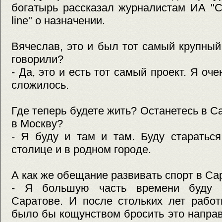
богатырь рассказал журналистам ИА 
line" о назначении.
Вячеслав, это и был тот самый крупный
говорили?
- Да, это и есть тот самый проект. Я оч
сложилось.
Где теперь будете жить? Останетесь в С
в Москву?
- Я буду и там и там. Буду старатьс
столице и в родном городе.
А как же обещание развивать спорт в Са
- Я большую часть времени буду н
Саратове. И после стольких лет рабо
было бы кощунством бросить это направ