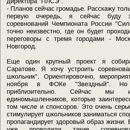
директора "ПЛСЭ".
- Планов сейчас громадье. Расскажу тол
первую очередь, я сейчас буду з
соревнований Чемпионата России "Сил
точно неизвестно, где он будет прохо
переговоры с тремя городами - Мос
Новгород.
Еще один крупный проект я собир
Саратове. Я хочу устроить соревнов
школьник". Ориентировочно, мероприя
ноября в ФОКе "Звездный". Но
приблизительно. Сейчас мы и
единомышленников, которые заинтерес
том числе и спонсоров. Это очень серь
стимулирует школьников заниматься спо
пропагандирует здоровый образ жизни. 
уже проводили такие соревно