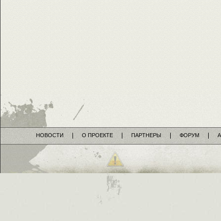
НОВОСТИ
О ПРОЕКТЕ
ПАРТНЕРЫ
ФОРУМ