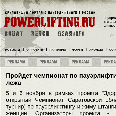
пауэрл
тяжела
фитнес
НОВОСТИ
О ПРОЕКТЕ
ПАРТНЕРЫ
ФОРУМ
АНОНСЫ
СОР
Пройдет чемпионат по пауэрлифти
лежа
5 и 6 ноября в рамках проекта "Здор
открытый Чемпионат Саратовской обла
турнир) по пауэрлифтингу и жиму штанг
женщин. Организаторы проекта - 