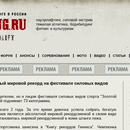
пауэрлифтинг, силовой экстрим
тяжелая атлетика, бодибилдинг
фитнес и культуризм
ФОРУМ
АНОНСЫ
СОРЕВНОВАНИЯ
ФОТО
ВИДЕО
СТАТЬИ
ый мировой рекорд на фестивале силовых видов
дителем, но и лицом фестиваля силовых видов спорта "Золотой
ий поднимает 73 килограмма.
сего 2 года. За это время девочка успела собрать богатую
мок является абсолютной мировой рекордсменкой в своем виде
 становилась мировой рекордсменкой в жиме штанги лежа.
ортсменка занесена в "Книгу рекордов Гиннеса". Чемпионка