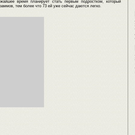
ижайшее время планирует стать первым подростком, который
раммов, тем более что 73 ей уже сейчас даются легко.