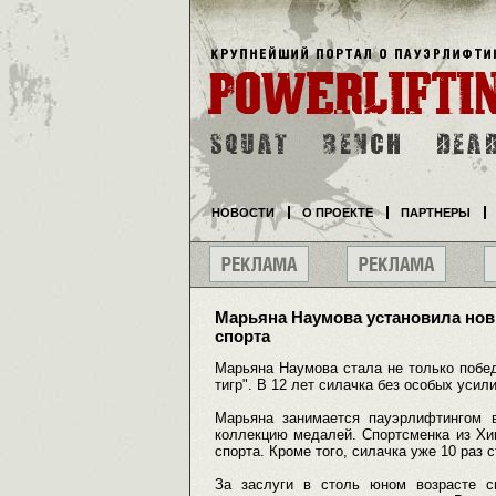
НОВОСТИ
О ПРОЕКТЕ
ПАРТНЕРЫ
Марьяна Наумова установила нов
спорта
Марьяна Наумова стала не только побе
тигр". В 12 лет силачка без особых усил
Марьяна занимается пауэрлифтингом в
коллекцию медалей. Спортсменка из Хи
спорта. Кроме того, силачка уже 10 раз
За заслуги в столь юном возрасте сп