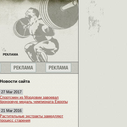
РЕКЛАМА
Новости сайта
27 Mar 2017
Спортсмен из Мордовии завоевал
бронзовую медаль чемпионата Европы
21 Mar 2016
Растительные экстракты замедляют
процесс старения