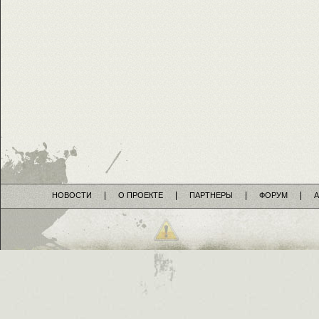
НОВОСТИ
О ПРОЕКТЕ
ПАРТНЕРЫ
ФОРУМ