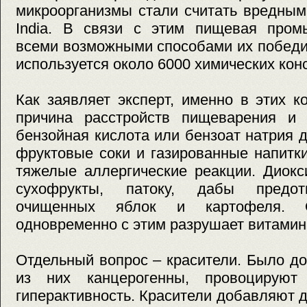
микроорганизмы стали считать вредным
India. В связи с этим пищевая пром
всеми возможными способами их победи
используется около 6000 химических кон
Как заявляет эксперт, именно в этих к
причина расстройств пищеварения и п
бензойная кислота или бензоат натрия 
фруктовые соки и газированные напитк
тяжелые аллергические реакции. Диок
сухофрукты, патоку, дабы предот
очищенных яблок и картофеля. 
одновременно с этим разрушает витамин
Отдельный вопрос – красители. Было до
из них канцерогенны, провоцируют
гиперактивность. Красители добавляют д