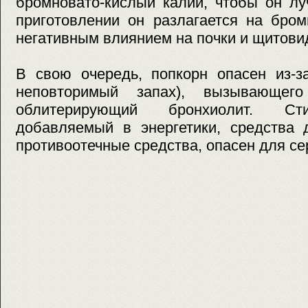
бромновато-кислый калий, чтобы он л
приготовлении он разлагается на бром
негативным влиянием на почки и щитовид
В свою очередь, попкорн опасен из-з
неповторимый запах), вызывающег
облитерирующий бронхиолит. Ст
добавляемый в энергетики, средства 
противоотечные средства, опасен для се