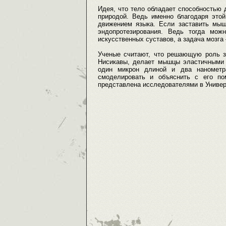
Идея, что тело обладает способностью д
природой. Ведь именно благодаря это
движением языка. Если заставить мыш
эндопротезирования. Ведь тогда мож
искусственных суставов, а задача мозга
Ученые считают, что решающую роль зд
Нисикавы, делает мышцы эластичными и
один микрон длиной и два нанометр
смоделировать и объяснить с его п
представлена исследователями в Универ