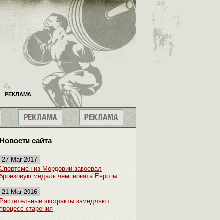
РЕКЛАМА
Новости сайта
27 Mar 2017
Спортсмен из Мордовии завоевал
бронзовую медаль чемпионата Европы
21 Mar 2016
Растительные экстракты замедляют
процесс старения