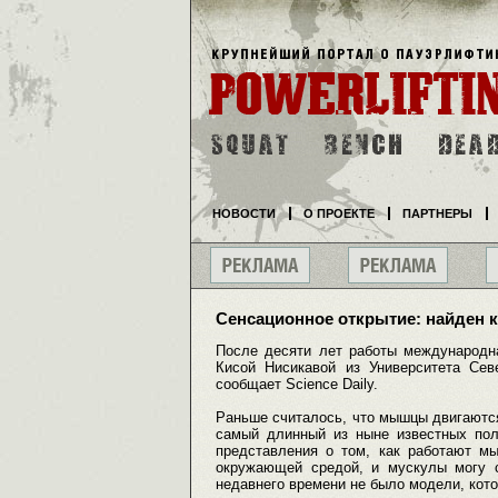
НОВОСТИ
О ПРОЕКТЕ
ПАРТНЕРЫ
Сенсационное открытие: найден
После десяти лет работы международн
Кисой Нисикавой из Университета Сев
сообщает Science Daily.
Раньше считалось, что мышцы двигаются 
самый длинный из ныне известных пол
представления о том, как работают м
окружающей средой, и мускулы могу 
недавнего времени не было модели, кото