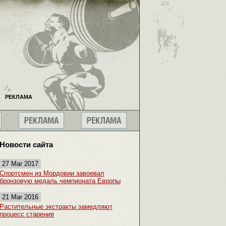
РЕКЛАМА
Новости сайта
27 Mar 2017
Спортсмен из Мордовии завоевал
бронзовую медаль чемпионата Европы
21 Mar 2016
Растительные экстракты замедляют
процесс старения