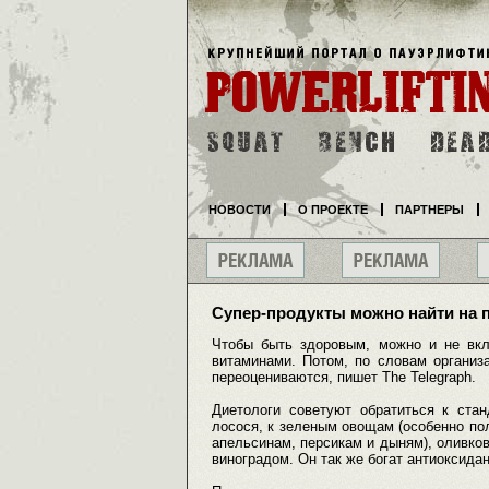
НОВОСТИ
О ПРОЕКТЕ
ПАРТНЕРЫ
Супер-продукты можно найти на 
Чтобы быть здоровым, можно и не вклю
витаминами. Потом, по словам организ
переоцениваются, пишет The Telegraph.
Диетологи советуют обратиться к стан
лосося, к зеленым овощам (особенно пол
апельсинам, персикам и дыням), оливко
виноградом. Он так же богат антиоксида