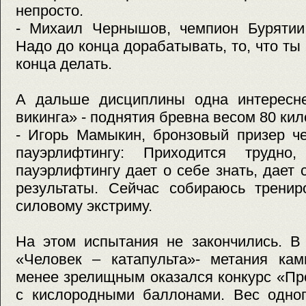
непросто.
- Михаил Чернышов, чемпион Бурятии 
Надо до конца дорабатывать, то, что ты
конца делать.
А дальше дисциплины одна интересн
викинга» - поднятия бревна весом 80 кил
- Игорь Мамыкин, бронзовый призер ч
пауэрлифтингу: Приходится трудно
пауэрлифтингу дает о себе знать, дает
результаты. Сейчас собираюсь тренир
силовому экстриму.
На этом испытания не закончились. В
«Человек – катапульта»- метания кам
менее зрелищным оказался конкурс «Пр
с кислородными баллонами. Вес одног