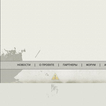
НОВОСТИ
О ПРОЕКТЕ
ПАРТНЕРЫ
ФОРУМ