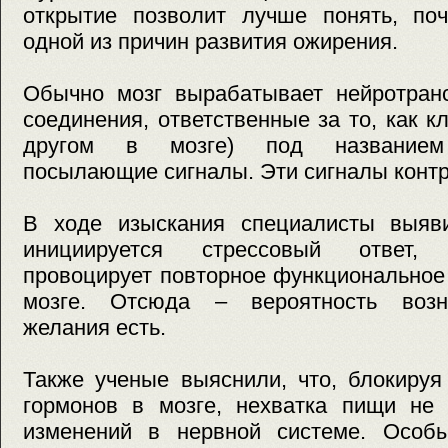
открытие позволит лучше понять, поч
одной из причин развития ожирения.
Обычно мозг вырабатывает нейротранс
соединения, ответственные за то, как к
другом в мозге) под названием 
посылающие сигналы. Эти сигналы контр
В ходе изыскания специалисты выяви
инициируется стрессовый ответ,
провоцирует повторное функциональное
мозге. Отсюда – вероятность возни
желания есть.
Также ученые выяснили, что, блокиру
гормонов в мозге, нехватка пищи не 
изменений в нервной системе. Особ