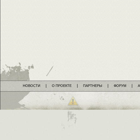
НОВОСТИ
О ПРОЕКТЕ
ПАРТНЕРЫ
ФОРУМ