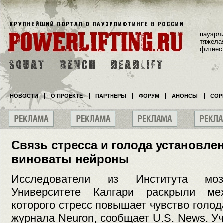
пауэрл
тяжела
фитнес
НОВОСТИ
О ПРОЕКТЕ
ПАРТНЕРЫ
ФОРУМ
АНОНСЫ
СОР
Связь стресса и голода установлен
виноваты нейроны
Исследователи из Института мо
Университете Калгари раскрыли мех
которого стресс повышает чувство голод
журнала Neuron, сообщает U.S. News. Уч