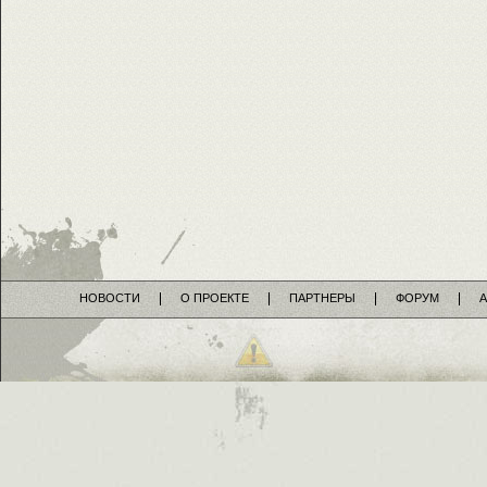
НОВОСТИ
О ПРОЕКТЕ
ПАРТНЕРЫ
ФОРУМ