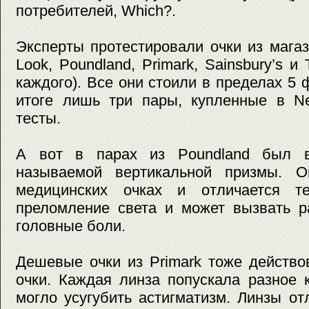
потребителей, Which?.
Эксперты протестировали очки из мага
Look, Poundland, Primark, Sainsbury’s и
каждого). Все они стоили в пределах 5 
итоге лишь три пары, купленные в N
тесты.
А вот в парах из Poundland был 
называемой вертикальной призмы. О
медицинских очках и отличается те
преломление света и может вызвать р
головные боли.
Дешевые очки из Primark тоже действо
очки. Каждая линза попускала разное 
могло усугубить астигматизм. Линзы от