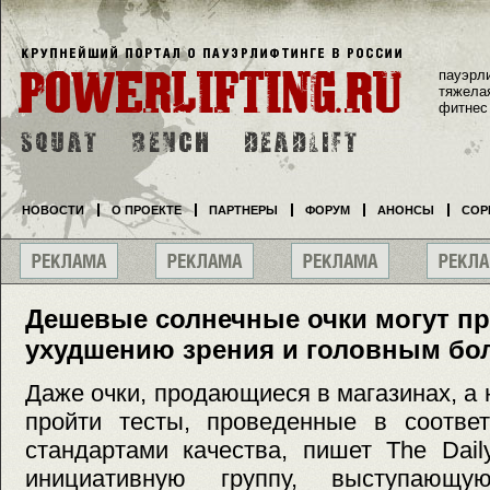
пауэрл
тяжела
фитнес
НОВОСТИ
О ПРОЕКТЕ
ПАРТНЕРЫ
ФОРУМ
АНОНСЫ
СОР
Дешевые солнечные очки могут пр
ухудшению зрения и головным бо
Даже очки, продающиеся в магазинах, а 
пройти тесты, проведенные в соответ
стандартами качества, пишет The Dail
инициативную группу, выступаю