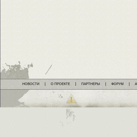
НОВОСТИ
О ПРОЕКТЕ
ПАРТНЕРЫ
ФОРУМ