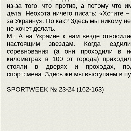
из-за того, что против, а потому что и
дела. Неохота ничего писать: «Хотите –
за Украину». Но как? Здесь мы никому не
не хочет делать.
М.: А на Украине к нам везде относили
настоящим звездам. Когда езди
соревнования (а они проходили в н
километрах в 100 от города) приходи
стояли в дверях и проходах, под
спортсмена. Здесь же мы выступаем в п
SPORTWEEK № 23-24 (162-163)