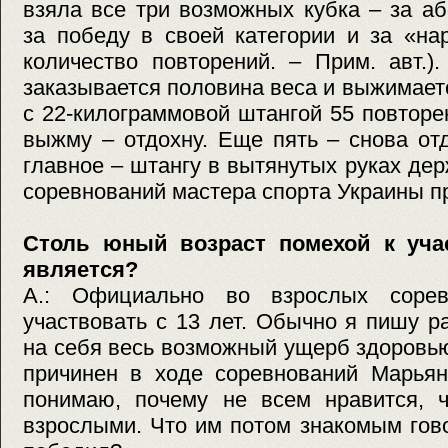
взяла все три возможных кубка – за а
за победу в своей категории и за «н
количество повторений. – Прим. авт.)
заказывается половина веса и выжимаетс
с 22-килограммовой штангой 55 повторе
выжму – отдохну. Еще пять – снова от
главное – штангу в вытянутых руках дер
соревнований мастера спорта Украины п
Столь юный возраст помехой к уча
является?
А.: Официально во взрослых сорев
участвовать с 13 лет. Обычно я пишу р
на себя весь возможный ущерб здоровь
причинен в ходе соревнований Марьян
понимаю, почему не всем нравится, ч
взрослыми. Что им потом знакомым гов