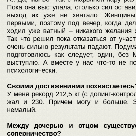
Пока она выступала, столько сил остави
выход их уже не хватало. Женщины 
первыми, поэтому под вечер, когда де
ходил уже ватный – никакого желания 
Так что решил пока отказаться от учас
очень сильно результаты падают. Подум
подготовлюсь как следует, один, без 
выступлю. А вместе у нас что-то не п
психологически.
Своими достижениями похвастаетесь
У меня рекорд 212,5 кг (с допинг-контр
жал и 230. Причем могу и больше. За
немалый.
Между дочерью и отцом существуе
соперничество?