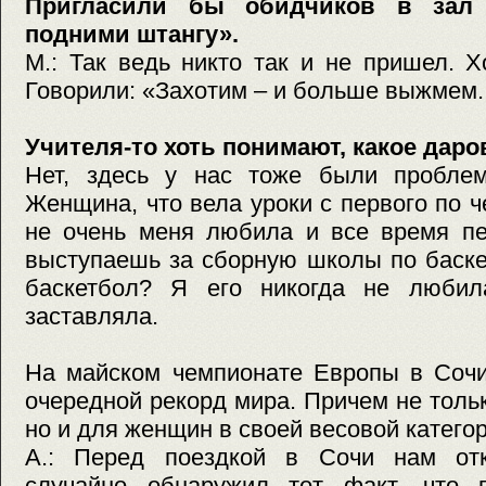
Пригласили бы обидчиков в зал и
подними штангу».
М.: Так ведь никто так и не пришел. Х
Говорили: «Захотим – и больше выжмем. 
Учителя-то хоть понимают, какое даро
Нет, здесь у нас тоже были проблемы
Женщина, что вела уроки с первого по ч
не очень меня любила и все время пе
выступаешь за сборную школы по баске
баскетбол? Я его никогда не любил
заставляла.
На майском чемпионате Европы в Сочи
очередной рекорд мира. Причем не толь
но и для женщин в своей весовой категор
А.: Перед поездкой в Сочи нам отк
случайно обнаружил тот факт, что 