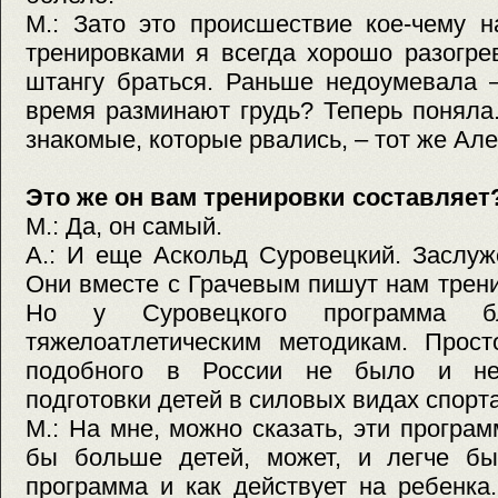
М.: Зато это происшествие кое-чему н
тренировками я всегда хорошо разогре
штангу браться. Раньше недоумевала 
время разминают грудь? Теперь поняла. 
знакомые, которые рвались, – тот же Але
Это же он вам тренировки составляет
М.: Да, он самый.
А.: И еще Аскольд Суровецкий. Заслуж
Они вместе с Грачевым пишут нам трен
Но у Суровецкого программа б
тяжелоатлетическим методикам. Прост
подобного в России не было и нет
подготовки детей в силовых видах спорта
М.: На мне, можно сказать, эти прогр
бы больше детей, может, и легче бы
программа и как действует на ребенка