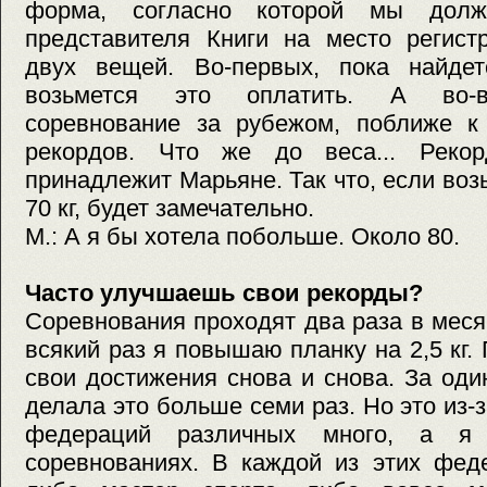
форма, согласно которой мы долж
представителя Книги на место регист
двух вещей. Во-первых, пока найдет
возьмется это оплатить. А во-в
соревнование за рубежом, поближе к 
рекордов. Что же до веса... Рек
принадлежит Марьяне. Так что, если во
70 кг, будет замечательно.
М.: А я бы хотела побольше. Около 80.
Часто улучшаешь свои рекорды?
Соревнования проходят два раза в месяц
всякий раз я повышаю планку на 2,5 кг.
свои достижения снова и снова. За од
делала это больше семи раз. Но это из-за
федераций различных много, а я
соревнованиях. В каждой из этих феде