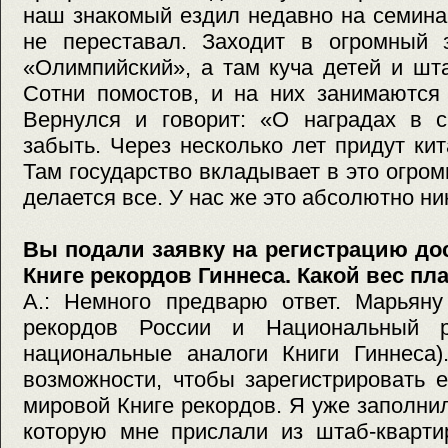
наш знакомый ездил недавно на семина
не переставал. Заходит в огромный
«Олимпийский», а там куча детей и штан
Сотни помостов, и на них занимаются 
Вернулся и говорит: «О наградах в 
забыть. Через несколько лет придут кит
Там государство вкладывает в это огром
делается все. У нас же это абсолютно ни
Вы подали заявку на регистрацию д
Книге рекордов Гиннеса. Какой вес пл
А.: Немного предварю ответ. Марьяну
рекордов России и Национальный р
национальные аналоги Книги Гиннеса
возможности, чтобы зарегистрировать 
мировой Книге рекордов. Я уже заполн
которую мне прислали из штаб-кварти