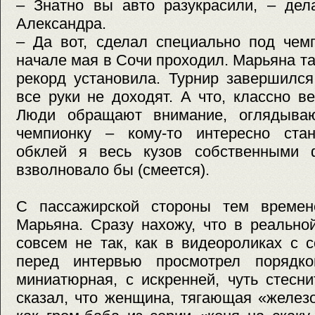
– Знатно вы авто разукрасили, – дел
Александра.
– Да вот, сделал специально под чем
начале мая в Сочи проходил. Марьяна т
рекорд установила. Турнир завершился
все руки не доходят. А что, классно в
Люди обращают внимание, оглядываю
чемпионку – кому-то интересно стано
обклей я весь кузов собственными 
взволновало бы (смеется).
С пассажирской стороны тем времен
Марьяна. Сразу нахожу, что в реально
совсем не так, как в видеороликах с 
перед интервью просмотрел порядко
миниатюрная, с искренней, чуть стесн
сказал, что женщина, тягающая «желез