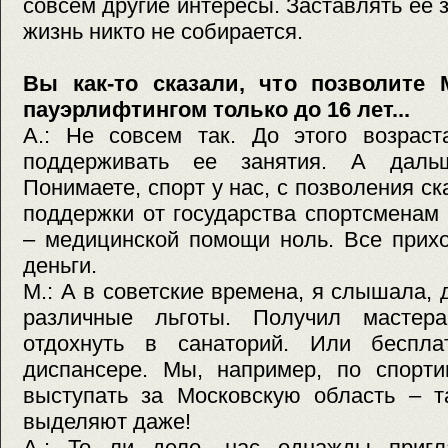
совсем другие интересы. Заставлять ее
жизнь никто не собирается.
Вы как-то сказали, что позволите 
пауэрлифтингом только до 16 лет...
А.: Не совсем так. До этого возраст
поддерживать ее занятия. А даль
Понимаете, спорт у нас, с позволения ск
поддержки от государства спортсменам 
– медицинской помощи ноль. Все прихо
деньги.
М.: А в советские времена, я слышала,
различные льготы. Получил мастер
отдохнуть в санаторий. Или беспла
диспансере. Мы, например, по спорти
выступать за Московскую область – т
выделяют даже!
А.: То ли дело, нас однажды пригл