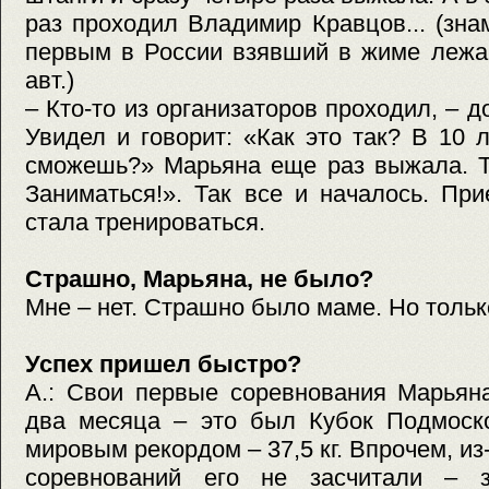
раз проходил Владимир Кравцов... (зн
первым в России взявший в жиме лежа 
авт.)
– Кто-то из организаторов проходил, – 
Увидел и говорит: «Как это так? В 10 л
сможешь?» Марьяна еще раз выжала. Ту
Заниматься!». Так все и началось. Пр
стала тренироваться.
Страшно, Марьяна, не было?
Мне – нет. Страшно было маме. Но тольк
Успех пришел быстро?
А.: Свои первые соревнования Марьян
два месяца – это был Кубок Подмоско
мировым рекордом – 37,5 кг. Впрочем, из
соревнований его не засчитали – з