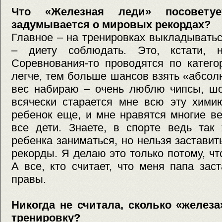
Что «Железная леди» посовету
задумывается о мировых рекордах?
Главное – на тренировках выкладывать
– диету соблюдать. Это, кстати, 
Соревнования-то проводятся по катего
легче, тем больше шансов взять «абсол
вес набираю – очень люблю чипсы, шо
всячески старается мне всю эту хими
ребенок еще, и мне нравятся многие в
все дети. Знаете, в спорте ведь так
ребенка заниматься, но нельзя заставит
рекорды. Я делаю это только потому, чт
А все, кто считает, что меня папа зас
правы.
Никогда не считала, сколько «желез
тренировку?