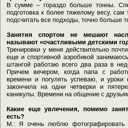
В сумме – гораздо больше тонны. Спе
подготовка к более тяжелому весу, сам 
подсчитать все подходы, точно больше т
Занятия спортом не мешают насл
называют «счастливыми детскими го
Тренировки у меня действительно почт
еще и спортивной аэробикой занимаюсь
штангой работаю всего два раза в нед
Причем вечером, когда папа с работ
времени и погулять успеваю, и уроки 
закончила на одни четверки и пятерк
каникулы. Времени на общение с друзья
Какие еще увлечения, помимо занят
есть?
М.: Я очень люблю фотографировать (