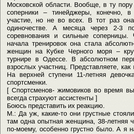
Московской области. Вообще, в ту пору
соперники – тинейджеры, конечно, в
участие, но не во всех. В тот раз он
одиночестве. А месяца через 2-3 п
соревнования и сильные соперницы. 
начала тренировок она стала абсолют
женщин на Кубке Черного моря – кр
турнире в Одессе. В абсолютном пер
взрослых участниц. Представляете, как
На верхней ступени 11-летняя девочк
спортсменки.
[ Спортсменов- жимовиков во время в
всегда страхуют ассистенты ]
Боюсь представить их реакцию.
М.: Да уж, какие-то они грустные стоял
там одна опытная женщина, 38-летняя 
по-моему, особенно грустно было. А я н