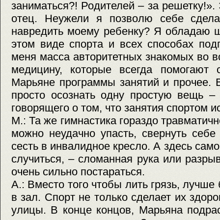
заниматься?! Родителей – за решетку!».
отец. Неужели я позволю себе сделат
навредить моему ребенку? Я обладаю 
этом виде спорта и всех способах под
меня масса авторитетных знакомых во в
медицину, которые всегда помогают с
Марьяне программы занятий и прочее. 
просто осознать одну простую вещь – 
говорящего о том, что занятия спортом и
М.: Та же гимнастика гораздо травматич
можно неудачно упасть, свернуть себ
сесть в инвалидное кресло. А здесь сам
случиться, – сломанная рука или разр
очень сильно постараться.
А.: Вместо того чтобы лить грязь, лучше
в зал. Спорт не только сделает их здор
улицы. В конце концов, Марьяна подрас