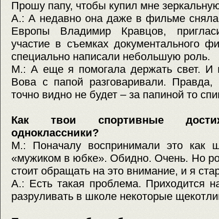
Прошу папу, чтобы купил мне зеркальну
А.: А недавно она даже в фильме сняла
Европы Владимир Кравцов, приглас
участие в съемках документального ф
специально написали небольшую роль.
М.: А еще я помогала держать свет. И
Вова с папой разговаривали. Правда,
точно видно не будет – за папиной то спи
Как твои спортивные дости
одноклассники?
М.: Поначалу воспринимали это как ш
«мужиком в юбке». Обидно. Очень. Но ро
стоит обращать на это внимание, и я ста
А.: Есть такая проблема. Приходится н
разруливать в школе некоторые щекотлив