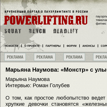
пауэрл
тяжела
фитнес
НОВОСТИ
О ПРОЕКТЕ
ПАРТНЕРЫ
ФОРУМ
АНОНСЫ
СОР
Марьяна Наумова: «Монстр» с улы
Марьяна Наумова
Интервью: Роман Голубев
О том, как простое любопытство ведет
хрупкие девочки становятся «железны