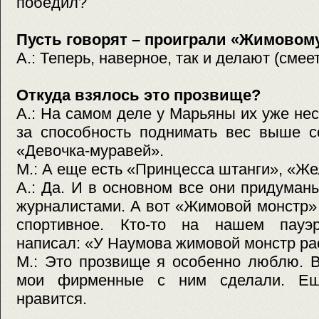
победил?
Пусть говорят – проиграли «Жимовому
А.: Теперь, наверное, так и делают (смеет
Откуда взялось это прозвище?
А.: На самом деле у Марьяны их уже нес
за способность поднимать вес выше с
«Девочка-муравей».
М.: А еще есть «Принцесса штанги», «Же
А.: Да. И в основном все они придума
журналистами. А вот «Жимовой монстр»
спортивное. Кто-то на нашем пауэ
написал: «У Наумова жимовой монстр рас
М.: Это прозвище я особенно люблю. В
мои фирменные с ним сделали. Ещ
нравится.