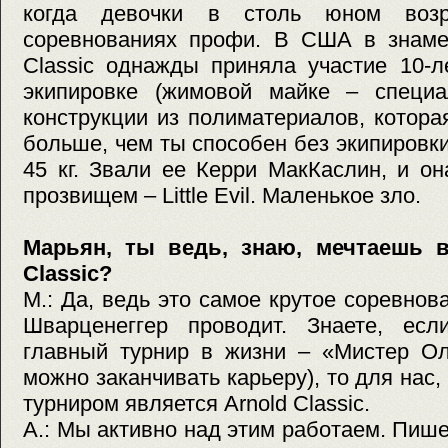
когда девочки в столь юном возр
соревнованиях профи. В США в знаме
Classic однажды приняла участие 10-л
экипировке (жимовой майке – специа
конструкции из полиматериалов, котора
больше, чем ты способен без экипировки
45 кг. Звали ее Керри МакКаслин, и о
прозвищем – Little Evil. Маленькое зло.
Марьян, ты ведь, знаю, мечтаешь в
Classic?
М.: Да, ведь это самое крутое соревнов
Шварценеггер проводит. Знаете, ес
главный турнир в жизни – «Мистер Ол
можно заканчивать карьеру), то для нас
турниром является Arnold Classic.
А.: Мы активно над этим работаем. Пише