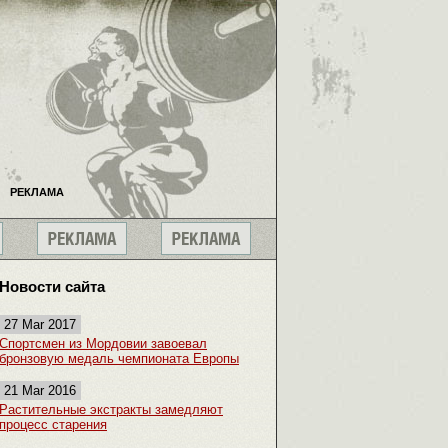
РЕКЛАМА
Новости сайта
27 Mar 2017
Спортсмен из Мордовии завоевал
бронзовую медаль чемпионата Европы
21 Mar 2016
Растительные экстракты замедляют
процесс старения