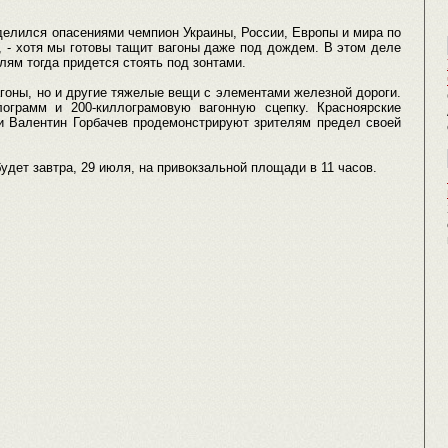
поделился опасениями чемпион Украины, России, Европы и мира по
 - хотя мы готовы тащит вагоны даже под дождем. В этом деле
елям тогда придется стоять под зонтами.
агоны, но и другие тяжелые вещи с элементами железной дороги.
ограмм и 200-киллограмовую вагонную сцепку. Красноярские
и Валентин Горбачев продемонстрируют зрителям предел своей
дет завтра, 29 июля, на привокзальной площади в 11 часов.