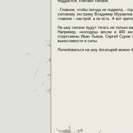
поддастся, считают силачи.
- Главное, чтобы погода не подвела, - 
силовому экстриму Владимир Муравлев,
главное – настрой, а он есть. А вот зрит
На шоу силачи будут тягать не только в
Например, «колодец» весом в 400 кил
спортсмены Иван Лыков, Сергей Суров 
выносливости и силы.
Полюбоваться на шоу богатырей можно бу