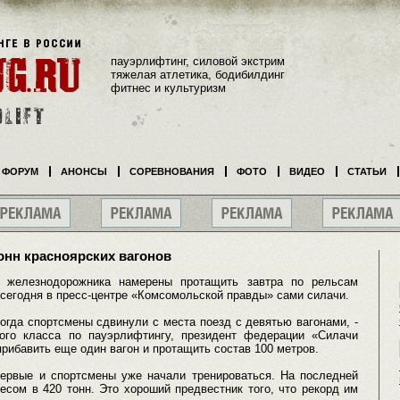
пауэрлифтинг, силовой экстрим
тяжелая атлетика, бодибилдинг
фитнес и культуризм
ФОРУМ
АНОНСЫ
СОРЕВНОВАНИЯ
ФОТО
ВИДЕО
СТАТЬИ
онн красноярских вагонов
 железнодорожника намерены протащить завтра по рельсам
 сегодня в пресс-центре «Комсомольской правды» сами силачи.
огда спортсмены сдвинули с места поезд с девятью вагонами, -
ого класса по пауэрлифтингу, президент федерации «Силачи
прибавить еще один вагон и протащить состав 100 метров.
ервые и спортсмены уже начали тренироваться. На последней
есом в 420 тонн. Это хороший предвестник того, что рекорд им