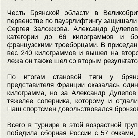
Честь Брянской области в Великобр
первенстве по пауэрлифтингу защищали
Сергея Заложкова. Александр Дулепов
категории до 66 килограммов и б
французскими троеборцами. В приседан
вес 240 килограммов и вышел на втор
лежа он также шел со вторым результато
По итогам становой тяги у брянс
представителя Франции оказалась один
килограмма, но за Александр Дулепов
тяжелее соперника, которому и отдали
Наш спортсмен довольствовался бронзов
Всего в турнире в этой возрастной груп
победила сборная России с 57 очками,