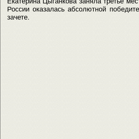
Екатерина Цыганкова заняла третье мес
России оказалась абсолютной победит
зачете.