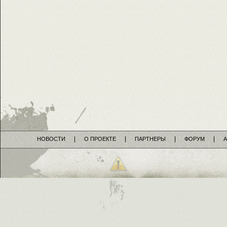
НОВОСТИ
О ПРОЕКТЕ
ПАРТНЕРЫ
ФОРУМ