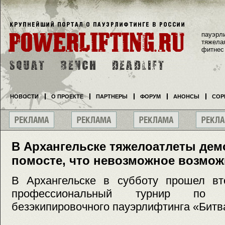
пауэрл
тяжела
фитнес
НОВОСТИ
О ПРОЕКТЕ
ПАРТНЕРЫ
ФОРУМ
АНОНСЫ
СОР
В Архангельске тяжелоатлеты дем
помосте, что невозможное возмо
В Архангельске в субботу прошел в
профессиональный турнир по 
безэкипировочного пауэрлифтинга «Битв