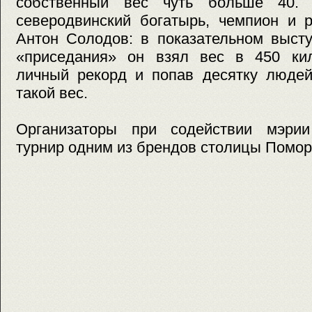
собственный вес чуть больше 40. 
северодвинский богатырь, чемпион и 
Антон Солодов: в показательном выст
«приседания» он взял вес в 450 кил
личный рекорд и попав десятку людей
такой вес.
Организаторы при содействии мэрии
турнир одним из брендов столицы Помор