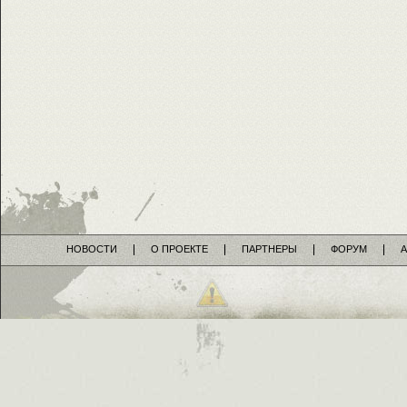
НОВОСТИ
О ПРОЕКТЕ
ПАРТНЕРЫ
ФОРУМ