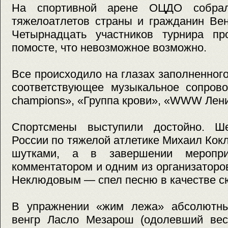
На спортивной арене ОЦДО собрал
тяжелоатлетов страны и гражданин Ве
Четырнадцать участников турнира пр
помосте, что невозможное возможно.
Все происходило на глазах заполненного
соответствующее музыкальное сопрово
champions», «Группа крови», «WWW Лени
Спортсмены выступили достойно. Ше
России по тяжелой атлетике Михаил Кок
шутками, а в завершении меропр
комментатором и одним из организатор
Неклюдовым — спел песню в качестве сю
В упражнении «жим лежа» абсолютны
венгр Ласло Мезарош (одолевший вес 